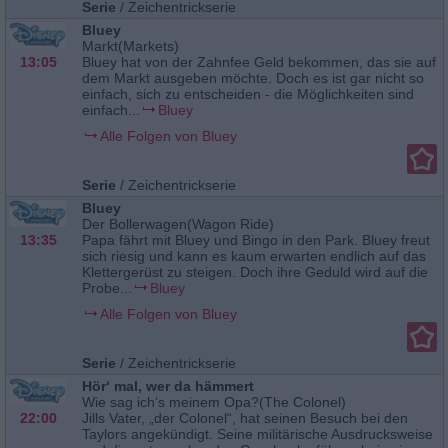
Serie
/
Zeichentrickserie
Bluey
Markt(Markets)
13:05
Bluey hat von der Zahnfee Geld bekommen, das sie auf
dem Markt ausgeben möchte. Doch es ist gar nicht so
einfach, sich zu entscheiden - die Möglichkeiten sind
einfach...
Bluey
Alle Folgen von Bluey
Serie
/
Zeichentrickserie
Bluey
Der Bollerwagen(Wagon Ride)
13:35
Papa fährt mit Bluey und Bingo in den Park. Bluey freut
sich riesig und kann es kaum erwarten endlich auf das
Klettergerüst zu steigen. Doch ihre Geduld wird auf die
Probe...
Bluey
Alle Folgen von Bluey
Serie
/
Zeichentrickserie
Hör‘ mal, wer da hämmert
Wie sag ich‘s meinem Opa?(The Colonel)
22:00
Jills Vater, „der Colonel“, hat seinen Besuch bei den
Taylors angekündigt. Seine militärische Ausdrucksweise