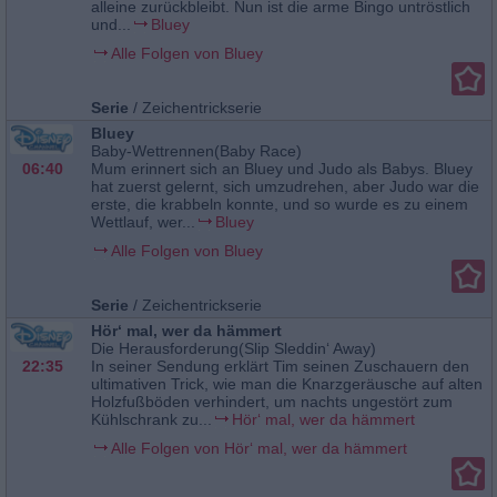
alleine zurückbleibt. Nun ist die arme Bingo untröstlich
und...
Bluey
Alle Folgen von Bluey
Serie
/
Zeichentrickserie
Bluey
Baby-Wettrennen(Baby Race)
06:40
Mum erinnert sich an Bluey und Judo als Babys. Bluey
hat zuerst gelernt, sich umzudrehen, aber Judo war die
erste, die krabbeln konnte, und so wurde es zu einem
Wettlauf, wer...
Bluey
Alle Folgen von Bluey
Serie
/
Zeichentrickserie
Hör‘ mal, wer da hämmert
Die Herausforderung(Slip Sleddin‘ Away)
22:35
In seiner Sendung erklärt Tim seinen Zuschauern den
ultimativen Trick, wie man die Knarzgeräusche auf alten
Holzfußböden verhindert, um nachts ungestört zum
Kühlschrank zu...
Hör‘ mal, wer da hämmert
Alle Folgen von Hör‘ mal, wer da hämmert