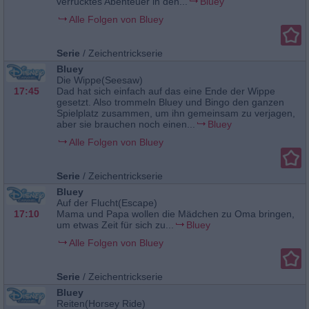
verrücktes Abenteuer in den...
Bluey
Alle Folgen von Bluey
Serie
/
Zeichentrickserie
Bluey
Die Wippe(Seesaw)
17:45
Dad hat sich einfach auf das eine Ende der Wippe
gesetzt. Also trommeln Bluey und Bingo den ganzen
Spielplatz zusammen, um ihn gemeinsam zu verjagen,
aber sie brauchen noch einen...
Bluey
Alle Folgen von Bluey
Serie
/
Zeichentrickserie
Bluey
Auf der Flucht(Escape)
17:10
Mama und Papa wollen die Mädchen zu Oma bringen,
um etwas Zeit für sich zu...
Bluey
Alle Folgen von Bluey
Serie
/
Zeichentrickserie
Bluey
Reiten(Horsey Ride)