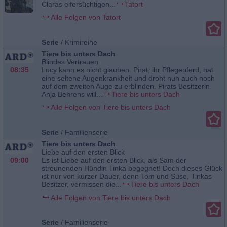
Claras eifersüchtigen...
Tatort
Alle Folgen von Tatort
Serie
/
Krimireihe
Tiere bis unters Dach
Blindes Vertrauen
08:35
Lucy kann es nicht glauben: Pirat, ihr Pflegepferd, hat
eine seltene Augenkrankheit und droht nun auch noch
auf dem zweiten Auge zu erblinden. Pirats Besitzerin
Anja Behrens will...
Tiere bis unters Dach
Alle Folgen von Tiere bis unters Dach
Serie
/
Familienserie
Tiere bis unters Dach
Liebe auf den ersten Blick
09:00
Es ist Liebe auf den ersten Blick, als Sam der
streunenden Hündin Tinka begegnet! Doch dieses Glück
ist nur von kurzer Dauer, denn Tom und Suse, Tinkas
Besitzer, vermissen die...
Tiere bis unters Dach
Alle Folgen von Tiere bis unters Dach
Serie
/
Familienserie