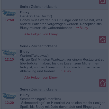
Serie
/
Zeichentrickserie
Bluey
Der Arzt(The Doctor)
12:50
Honey muss warten bis Dr. Bingo Zeit für sie hat, weil
andere Patienten vorgezogen werden. Rezeptionistin
Bluey muntert sie währenddessen...
Bluey
Alle Folgen von Bluey
Serie
/
Zeichentrickserie
Bluey
Warten(Takeaway)
12:15
Als sie fünf Minuten Wartezeit vor einem Restaurant zu
überbrücken haben, bis das Essen zum Mitnehmen
fertig ist, suchen Bluey und Bingo nach immer neuer
Ablenkung und fordern...
Bluey
Alle Folgen von Bluey
Serie
/
Zeichentrickserie
Bluey
Schmetterlinge(Butterflies)
12:20
„Schmetterlinge“ im Hinterhof zu spielen macht riesigen
Spaß, bis Bluey mit Judo davonläuft und Bingo ganz