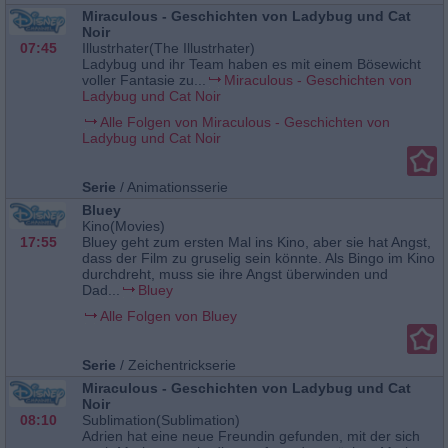
Miraculous - Geschichten von Ladybug und Cat
Noir
07:45
Illustrhater(The Illustrhater)
Ladybug und ihr Team haben es mit einem Bösewicht
voller Fantasie zu...
Miraculous - Geschichten von
Ladybug und Cat Noir
Alle Folgen von Miraculous - Geschichten von
Ladybug und Cat Noir
Serie
/
Animationsserie
Bluey
Kino(Movies)
17:55
Bluey geht zum ersten Mal ins Kino, aber sie hat Angst,
dass der Film zu gruselig sein könnte. Als Bingo im Kino
durchdreht, muss sie ihre Angst überwinden und
Dad...
Bluey
Alle Folgen von Bluey
Serie
/
Zeichentrickserie
Miraculous - Geschichten von Ladybug und Cat
Noir
08:10
Sublimation(Sublimation)
Adrien hat eine neue Freundin gefunden, mit der sich