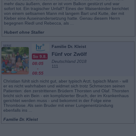
mehr dazu äußern, denn er ist vom Balkon gestürzt und war
sofort tot. Ein tragischer Unfall? Eines der Waisenkinder berichtet
von einem seltsamen Mann mit langem Bart und Kutte, der mit
Kleber eine Auseinandersetzung hatte. Genau diesem Herrn
begegnen Riedl und Rebecca, als ...
Hubert ohne Staller
Familie Dr. Kleist
SERIE
Fünf vor Zwölf
So 9.8.
Deutschland 2018
08:05
111
-
08:55
Christian fühlt sich nicht gut, aber typisch Arzt, typisch Mann - will
er es nicht wahrhaben und widmet sich trotz Schmerzen seinen
Patienten: den zerstrittenen Brüdern Thorsten und Olaf. Thorsten
bricht sich ein Bein - ein komplizierter Bruch, der im Krankenhaus
gerichtet werden muss - und bekommt in der Folge eine
Thrombose. Als sein Bruder mit einer Lungenentzündung
ebenfalls ins ...
Familie Dr. Kleist