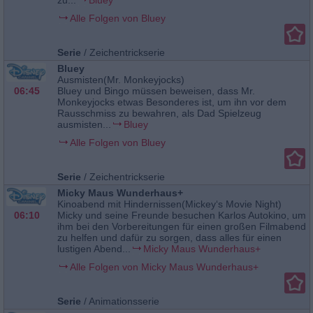
zu...
Bluey
Alle Folgen von Bluey
Serie
/
Zeichentrickserie
Bluey
Ausmisten(Mr. Monkeyjocks)
06:45
Bluey und Bingo müssen beweisen, dass Mr.
Monkeyjocks etwas Besonderes ist, um ihn vor dem
Rausschmiss zu bewahren, als Dad Spielzeug
ausmisten...
Bluey
Alle Folgen von Bluey
Serie
/
Zeichentrickserie
Micky Maus Wunderhaus+
Kinoabend mit Hindernissen(Mickey‘s Movie Night)
06:10
Micky und seine Freunde besuchen Karlos Autokino, um
ihm bei den Vorbereitungen für einen großen Filmabend
zu helfen und dafür zu sorgen, dass alles für einen
lustigen Abend...
Micky Maus Wunderhaus+
Alle Folgen von Micky Maus Wunderhaus+
Serie
/
Animationsserie