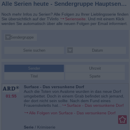
Alle Serien heute - Sendergruppe Hauptsender
Noch mehr Infos zu Serien? Alle Folgen zu Ihrer Lieblingsserie finden
Sie übersichtlich auf der TVinfo
Serienseite
. Und mit einem Klick
werden Sie automatisch über alle neuen Folgen per Email informiert.
Sendergruppe
Serie suchen
Datum
Sender
Uhrzeit
Titel
Sparte
Surface - Das versunkene Dorf
Auch die Toten von Avalone wurden in das neue Dorf
01:55
umgebettet. Doch in einem Grab befindet sich jemand,
der dort nicht sein sollte. Nach dem Fund eines
Frauenskeletts hat...
Surface - Das versunkene Dorf
Alle Folgen von Surface - Das versunkene Dorf
Serie
/
Krimiserie