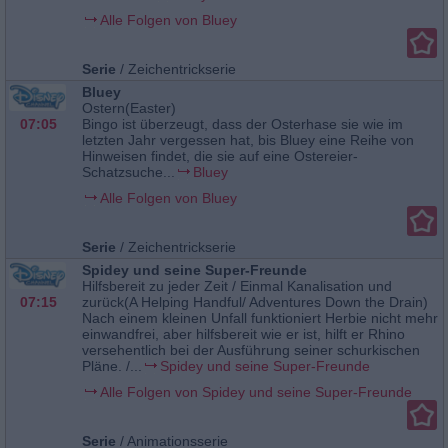
Alle Folgen von Bluey
Serie
/
Zeichentrickserie
Bluey
Ostern(Easter)
07:05
Bingo ist überzeugt, dass der Osterhase sie wie im
letzten Jahr vergessen hat, bis Bluey eine Reihe von
Hinweisen findet, die sie auf eine Ostereier-
Schatzsuche...
Bluey
Alle Folgen von Bluey
Serie
/
Zeichentrickserie
Spidey und seine Super-Freunde
Hilfsbereit zu jeder Zeit / Einmal Kanalisation und
07:15
zurück(A Helping Handful/ Adventures Down the Drain)
Nach einem kleinen Unfall funktioniert Herbie nicht mehr
einwandfrei, aber hilfsbereit wie er ist, hilft er Rhino
versehentlich bei der Ausführung seiner schurkischen
Pläne. /...
Spidey und seine Super-Freunde
Alle Folgen von Spidey und seine Super-Freunde
Serie
/
Animationsserie