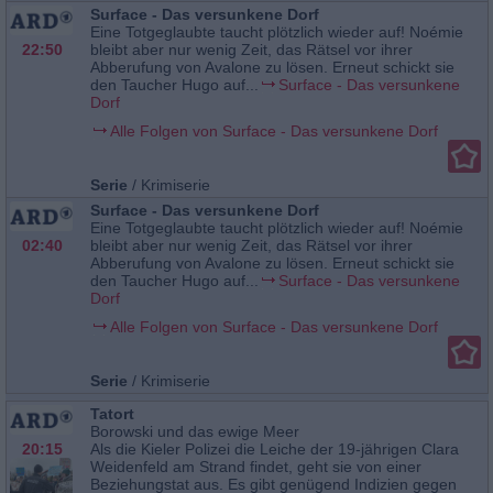
Surface - Das versunkene Dorf
Eine Totgeglaubte taucht plötzlich wieder auf! Noémie
22:50
bleibt aber nur wenig Zeit, das Rätsel vor ihrer
Abberufung von Avalone zu lösen. Erneut schickt sie
den Taucher Hugo auf...
Surface - Das versunkene
Dorf
Alle Folgen von Surface - Das versunkene Dorf
Serie
/
Krimiserie
Surface - Das versunkene Dorf
Eine Totgeglaubte taucht plötzlich wieder auf! Noémie
02:40
bleibt aber nur wenig Zeit, das Rätsel vor ihrer
Abberufung von Avalone zu lösen. Erneut schickt sie
den Taucher Hugo auf...
Surface - Das versunkene
Dorf
Alle Folgen von Surface - Das versunkene Dorf
Serie
/
Krimiserie
Tatort
Borowski und das ewige Meer
20:15
Als die Kieler Polizei die Leiche der 19-jährigen Clara
Weidenfeld am Strand findet, geht sie von einer
Beziehungstat aus. Es gibt genügend Indizien gegen