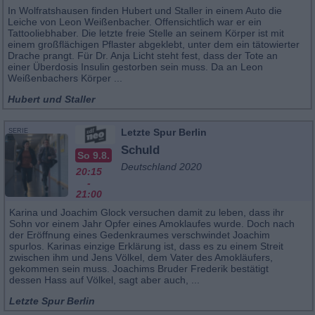
In Wolfratshausen finden Hubert und Staller in einem Auto die
Leiche von Leon Weißenbacher. Offensichtlich war er ein
Tattooliebhaber. Die letzte freie Stelle an seinem Körper ist mit
einem großflächigen Pflaster abgeklebt, unter dem ein tätowierter
Drache prangt. Für Dr. Anja Licht steht fest, dass der Tote an
einer Überdosis Insulin gestorben sein muss. Da an Leon
Weißenbachers Körper ...
Hubert und Staller
Letzte Spur Berlin
SERIE
Schuld
So 9.8.
Deutschland 2020
20:15
-
21:00
Karina und Joachim Glock versuchen damit zu leben, dass ihr
Sohn vor einem Jahr Opfer eines Amoklaufes wurde. Doch nach
der Eröffnung eines Gedenkraumes verschwindet Joachim
spurlos. Karinas einzige Erklärung ist, dass es zu einem Streit
zwischen ihm und Jens Völkel, dem Vater des Amokläufers,
gekommen sein muss. Joachims Bruder Frederik bestätigt
dessen Hass auf Völkel, sagt aber auch, ...
Letzte Spur Berlin