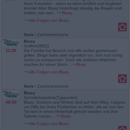
ihren Freunden - wenn es denn endlich mal losgehen
könnte! Aber Bluey hinterfragt ständig die Regeln und
ändert, wer wen...
Bluey
Alle Folgen von Bluey
Serie
/
Zeichentrickserie
Bluey
Grillfest(BBQ)
11:25
Die Familie hat Besuch und alle wollen gemeinsam
grillen. Bingo hatte aber eigentlich vor, sich mal richtig
schön zu entspannen. Doch die anderen Mädchen
machen ihr einen Strich...
Bluey
Alle Folgen von Bluey
Serie
/
Zeichentrickserie
Bluey
Schreibmaschine(Typewriter)
06:50
Bluey, Snickers und Winton sind auf dem Weg, Calypso
um Hilfe bei ihren Problemen zu bitten, als sie von den
Terriern in einen Hinterhalt gelockt werden und ihre
Talente nutzen,...
Bluey
Alle Folgen von Bluey