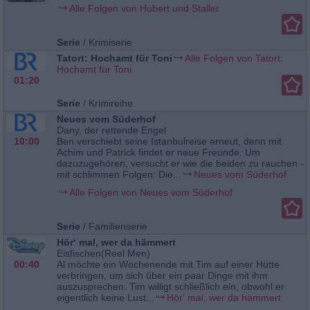
Alle Folgen von Hubert und Staller
Serie
/
Krimiserie
Tatort: Hochamt für Toni
Alle Folgen von Tatort:
Hochamt für Toni
01:20
Serie
/
Krimireihe
Neues vom Süderhof
Dany, der rettende Engel
10:00
Ben verschiebt seine Istanbulreise erneut, denn mit
Achim und Patrick findet er neue Freunde. Um
dazuzugehören, versucht er wie die beiden zu rauchen -
mit schlimmen Folgen: Die...
Neues vom Süderhof
Alle Folgen von Neues vom Süderhof
Serie
/
Familienserie
Hör‘ mal, wer da hämmert
Eisfischen(Reel Men)
00:40
Al möchte ein Wochenende mit Tim auf einer Hütte
verbringen, um sich über ein paar Dinge mit ihm
auszusprechen. Tim willigt schließlich ein, obwohl er
eigentlich keine Lust...
Hör‘ mal, wer da hämmert