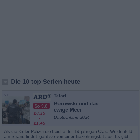
Die 10 top Serien heute
Tatort
SERIE
Borowski und das
So 9.8.
ewige Meer
20:15
Deutschland 2024
-
21:45
Als die Kieler Polizei die Leiche der 19-jährigen Clara Weidenfeld
am Strand findet, geht sie von einer Beziehungstat aus. Es gibt