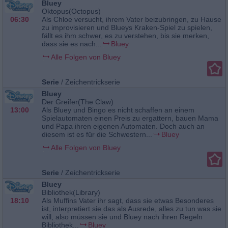
Bluey
Oktopus(Octopus)
06:30
Als Chloe versucht, ihrem Vater beizubringen, zu Hause
zu improvisieren und Blueys Kraken-Spiel zu spielen,
fällt es ihm schwer, es zu verstehen, bis sie merken,
dass sie es nach...
Bluey
Alle Folgen von Bluey
Serie
/
Zeichentrickserie
Bluey
Der Greifer(The Claw)
13:00
Als Bluey und Bingo es nicht schaffen an einem
Spielautomaten einen Preis zu ergattern, bauen Mama
und Papa ihren eigenen Automaten. Doch auch an
diesem ist es für die Schwestern...
Bluey
Alle Folgen von Bluey
Serie
/
Zeichentrickserie
Bluey
Bibliothek(Library)
18:10
Als Muffins Vater ihr sagt, dass sie etwas Besonderes
ist, interpretiert sie das als Ausrede, alles zu tun was sie
will, also müssen sie und Bluey nach ihren Regeln
Bibliothek...
Bluey