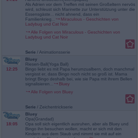
Als Adrien vor dem Treffen mit seinen Großeltern nervös
wird, schleust sich Marinette zur Unterstützung unter die
Essensgäste... nicht ahnend, dass ein
Familienkrieg...
Miraculous - Geschichten von
Ladybug und Cat Noir
Alle Folgen von Miraculous - Geschichten von
Ladybug und Cat Noir
Serie
/
Animationsserie
Bluey
Riesen-Ball(Yoga Ball)
12:25
Bingo liebt es mit Papa herumzualbern, doch manchmal
vergisst er, dass Bingo noch nicht so groß ist. Mama
bringt Bingo deshalb bei, wie sie Papa mit ihrem Bellen
signalisieren...
Bluey
Alle Folgen von Bluey
Serie
/
Zeichentrickserie
Bluey
Opa(Grandad)
18:05
Opa soll sich eigentlich ausruhen, aber als Bluey und
Bingo ihn besuchen wollen, macht er sich mit den
Kindern aus dem Staub und nimmt sie mit auf ein