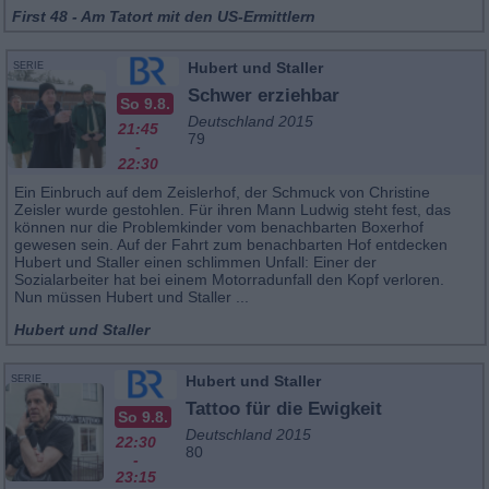
First 48 - Am Tatort mit den US-Ermittlern
Hubert und Staller
SERIE
Schwer erziehbar
So 9.8.
Deutschland 2015
21:45
79
-
22:30
Ein Einbruch auf dem Zeislerhof, der Schmuck von Christine
Zeisler wurde gestohlen. Für ihren Mann Ludwig steht fest, das
können nur die Problemkinder vom benachbarten Boxerhof
gewesen sein. Auf der Fahrt zum benachbarten Hof entdecken
Hubert und Staller einen schlimmen Unfall: Einer der
Sozialarbeiter hat bei einem Motorradunfall den Kopf verloren.
Nun müssen Hubert und Staller ...
Hubert und Staller
Hubert und Staller
SERIE
Tattoo für die Ewigkeit
So 9.8.
Deutschland 2015
22:30
80
-
23:15