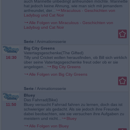
auch Marinette unbedingt anfreunden möchte. Marinette
hat jedoch keine Ahnung, wie man sich mit jemandem
anfreundet, der...
Miraculous - Geschichten von
Ladybug und Cat Noir
Alle Folgen von Miraculous - Geschichten von
Ladybug und Cat Noir
Serie
/
Animationsserie
Big City Greens
Vatertagsgeschenke(The Gifted)
16:30
Tilly und Cricket wollen herausfinden, ob Bill sich wirklich
über seine Vatertagsgeschenke freut oder ob er sie
angelogen...
Big City Greens
Alle Folgen von Big City Greens
Serie
/
Animationsserie
Bluey
Das Fahrrad(Bike)
11:50
Bluey versucht Fahrrad fahren zu lernen, doch das ist
schwieriger als gedacht. Als sie jedoch ihre Freunde
dabei beobachten, wie sie versuchen ihre Aufgaben zu
meistern und nicht...
Bluey
Alle Folgen von Bluey