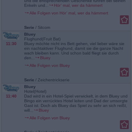
und die entsprechenden Geschenke führen bei seinen
Enkeln und...
Hör‘ mal, wer da hämmert
Alle Folgen von Hör‘ mal, wer da hämmert
Serie
/
Sitcom
Bluey
Flughund(Fruit Bat)
11:30
Bluey möchte nicht ins Bett gehen, viel lieber wäre sie
ein nachtaktiver Flughund, damit sie die ganze Nacht
wach bleiben kann. Und schon bald fliegt sie durch
den...
Bluey
Alle Folgen von Bluey
Serie
/
Zeichentrickserie
Bluey
Hotel(Hotel)
11:40
Dad wird in ein Hotel-Spiel verwickelt, in dem Bluey und
Bingo ein verrücktes Hotel leiten und Dad der umsorgte
Gast ist. Doch als Bluey das Spiel zu sehr an sich reißt,
will...
Bluey
Alle Folgen von Bluey