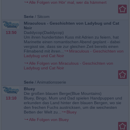
Alle Folgen von Hör‘ mal, wer da hämmert
Serie
/
Sitcom
Miraculous - Geschichten von Ladybug und Cat
Noir
13:50
Daddycop(Daddycop)
Um ihren hundertsten Kuss mit Adrien zu feiern, hat
Marinette einen romantischen Abend geplant - dabei
vergisst sie, dass sie zur gleichen Zeit bereits einen
Filmabend mit ihren...
Miraculous - Geschichten von
Ladybug und Cat Noir
Alle Folgen von Miraculous - Geschichten von
Ladybug und Cat Noir
Serie
/
Animationsserie
Bluey
Die großen blauen Berge(Blue Mountains)
13:10
Bluey, Bingo, Mum und Dad spielen Handpuppen und
erkunden das Land hinter den blauen Bergen, wo sie
den frechen Fuchs austricksen, um die weichesten
Betten der Welt zu...
Bluey
Alle Folgen von Bluey