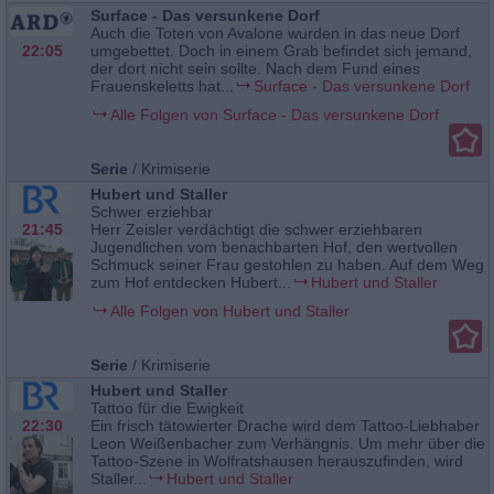
Surface - Das versunkene Dorf
Auch die Toten von Avalone wurden in das neue Dorf
22:05
umgebettet. Doch in einem Grab befindet sich jemand,
der dort nicht sein sollte. Nach dem Fund eines
Frauenskeletts hat...
Surface - Das versunkene Dorf
Alle Folgen von Surface - Das versunkene Dorf
Serie
/
Krimiserie
Hubert und Staller
Schwer erziehbar
21:45
Herr Zeisler verdächtigt die schwer erziehbaren
Jugendlichen vom benachbarten Hof, den wertvollen
Schmuck seiner Frau gestohlen zu haben. Auf dem Weg
zum Hof entdecken Hubert...
Hubert und Staller
Alle Folgen von Hubert und Staller
Serie
/
Krimiserie
Hubert und Staller
Tattoo für die Ewigkeit
22:30
Ein frisch tätowierter Drache wird dem Tattoo-Liebhaber
Leon Weißenbacher zum Verhängnis. Um mehr über die
Tattoo-Szene in Wolfratshausen herauszufinden, wird
Staller...
Hubert und Staller