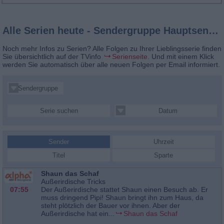
Alle Serien heute - Sendergruppe Hauptsender
Noch mehr Infos zu Serien? Alle Folgen zu Ihrer Lieblingsserie finden
Sie übersichtlich auf der TVinfo
Serienseite
. Und mit einem Klick
werden Sie automatisch über alle neuen Folgen per Email informiert.
Sendergruppe
Serie suchen
Datum
Sender
Uhrzeit
Titel
Sparte
Shaun das Schaf
Außerirdische Tricks
07:55
Der Außerirdische stattet Shaun einen Besuch ab. Er
muss dringend Pipi! Shaun bringt ihn zum Haus, da
steht plötzlich der Bauer vor ihnen. Aber der
Außerirdische hat ein...
Shaun das Schaf