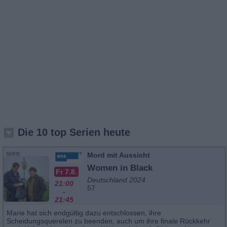
Die 10 top Serien heute
Mord mit Aussicht
SERIE
Women in Black
Fr 7.8.
Deutschland 2024
21:00
57
-
21:45
Marie hat sich endgültig dazu entschlossen, ihre
Scheidungsquerelen zu beenden, auch um ihre finale Rückkehr