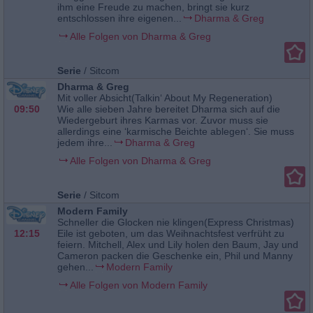
ihm eine Freude zu machen, bringt sie kurz
entschlossen ihre eigenen...
Dharma & Greg
Alle Folgen von Dharma & Greg
Serie
/
Sitcom
Dharma & Greg
Mit voller Absicht(Talkin‘ About My Regeneration)
09:50
Wie alle sieben Jahre bereitet Dharma sich auf die
Wiedergeburt ihres Karmas vor. Zuvor muss sie
allerdings eine ‘karmische Beichte ablegen‘. Sie muss
jedem ihre...
Dharma & Greg
Alle Folgen von Dharma & Greg
Serie
/
Sitcom
Modern Family
Schneller die Glocken nie klingen(Express Christmas)
12:15
Eile ist geboten, um das Weihnachtsfest verfrüht zu
feiern. Mitchell, Alex und Lily holen den Baum, Jay und
Cameron packen die Geschenke ein, Phil und Manny
gehen...
Modern Family
Alle Folgen von Modern Family