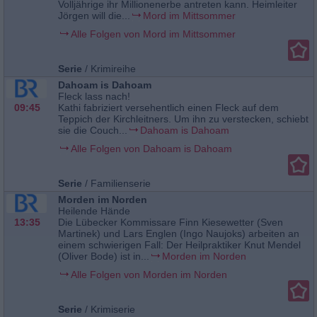
Volljährige ihr Millionenerbe antreten kann. Heimleiter
Jörgen will die...
Mord im Mittsommer
Alle Folgen von Mord im Mittsommer
Serie
/
Krimireihe
Dahoam is Dahoam
Fleck lass nach!
09:45
Kathi fabriziert versehentlich einen Fleck auf dem
Teppich der Kirchleitners. Um ihn zu verstecken, schiebt
sie die Couch...
Dahoam is Dahoam
Alle Folgen von Dahoam is Dahoam
Serie
/
Familienserie
Morden im Norden
Heilende Hände
13:35
Die Lübecker Kommissare Finn Kiesewetter (Sven
Martinek) und Lars Englen (Ingo Naujoks) arbeiten an
einem schwierigen Fall: Der Heilpraktiker Knut Mendel
(Oliver Bode) ist in...
Morden im Norden
Alle Folgen von Morden im Norden
Serie
/
Krimiserie