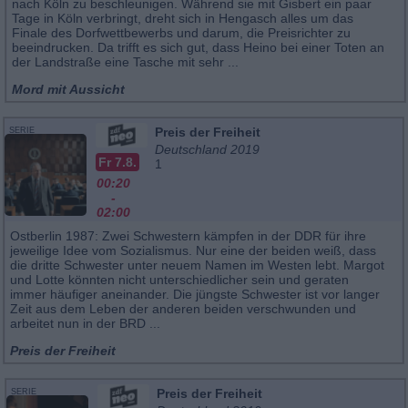
nach Köln zu beschleunigen. Während sie mit Gisbert ein paar
Tage in Köln verbringt, dreht sich in Hengasch alles um das
Finale des Dorfwettbewerbs und darum, die Preisrichter zu
beeindrucken. Da trifft es sich gut, dass Heino bei einer Toten an
der Landstraße eine Tasche mit sehr ...
Mord mit Aussicht
Preis der Freiheit
SERIE
Deutschland 2019
Fr 7.8.
1
00:20
-
02:00
Ostberlin 1987: Zwei Schwestern kämpfen in der DDR für ihre
jeweilige Idee vom Sozialismus. Nur eine der beiden weiß, dass
die dritte Schwester unter neuem Namen im Westen lebt. Margot
und Lotte könnten nicht unterschiedlicher sein und geraten
immer häufiger aneinander. Die jüngste Schwester ist vor langer
Zeit aus dem Leben der anderen beiden verschwunden und
arbeitet nun in der BRD ...
Preis der Freiheit
Preis der Freiheit
SERIE