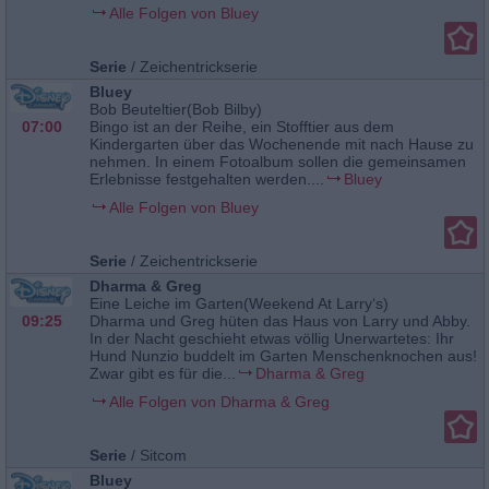
Alle Folgen von Bluey
Serie
/
Zeichentrickserie
Bluey
Bob Beuteltier(Bob Bilby)
07:00
Bingo ist an der Reihe, ein Stofftier aus dem
Kindergarten über das Wochenende mit nach Hause zu
nehmen. In einem Fotoalbum sollen die gemeinsamen
Erlebnisse festgehalten werden....
Bluey
Alle Folgen von Bluey
Serie
/
Zeichentrickserie
Dharma & Greg
Eine Leiche im Garten(Weekend At Larry‘s)
09:25
Dharma und Greg hüten das Haus von Larry und Abby.
In der Nacht geschieht etwas völlig Unerwartetes: Ihr
Hund Nunzio buddelt im Garten Menschenknochen aus!
Zwar gibt es für die...
Dharma & Greg
Alle Folgen von Dharma & Greg
Serie
/
Sitcom
Bluey