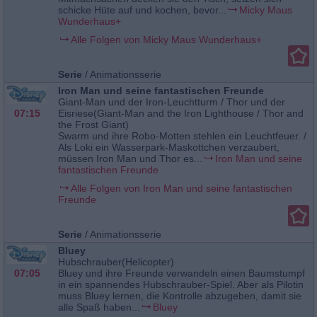
schicke Hüte auf und kochen, bevor...
Micky Maus
Wunderhaus+
Alle Folgen von Micky Maus Wunderhaus+
Serie
/
Animationsserie
Iron Man und seine fantastischen Freunde
Giant-Man und der Iron-Leuchtturm / Thor und der
07:15
Eisriese(Giant-Man and the Iron Lighthouse / Thor and
the Frost Giant)
Swarm und ihre Robo-Motten stehlen ein Leuchtfeuer. /
Als Loki ein Wasserpark-Maskottchen verzaubert,
müssen Iron Man und Thor es...
Iron Man und seine
fantastischen Freunde
Alle Folgen von Iron Man und seine fantastischen
Freunde
Serie
/
Animationsserie
Bluey
Hubschrauber(Helicopter)
07:05
Bluey und ihre Freunde verwandeln einen Baumstumpf
in ein spannendes Hubschrauber-Spiel. Aber als Pilotin
muss Bluey lernen, die Kontrolle abzugeben, damit sie
alle Spaß haben...
Bluey