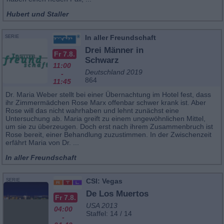
Hubert und Staller
In aller Freundschaft
SERIE
Drei Männer in
Fr 7.8.
Schwarz
11:00
Deutschland 2019
-
864
11:45
Dr. Maria Weber stellt bei einer Übernachtung im Hotel fest, dass
ihr Zimmermädchen Rose Marx offenbar schwer krank ist. Aber
Rose will das nicht wahrhaben und lehnt zunächst eine
Untersuchung ab. Maria greift zu einem ungewöhnlichen Mittel,
um sie zu überzeugen. Doch erst nach ihrem Zusammenbruch ist
Rose bereit, einer Behandlung zuzustimmen. In der Zwischenzeit
erfährt Maria von Dr. ...
In aller Freundschaft
CSI: Vegas
SERIE
De Los Muertos
Fr 7.8.
USA 2013
04:00
Staffel: 14 / 14
-