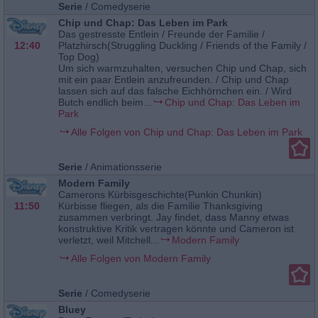
Serie
/
Comedyserie
Chip und Chap: Das Leben im Park
Das gestresste Entlein / Freunde der Familie /
12:40
Platzhirsch(Struggling Duckling / Friends of the Family /
Top Dog)
Um sich warmzuhalten, versuchen Chip und Chap, sich
mit ein paar Entlein anzufreunden. / Chip und Chap
lassen sich auf das falsche Eichhörnchen ein. / Wird
Butch endlich beim...
Chip und Chap: Das Leben im
Park
Alle Folgen von Chip und Chap: Das Leben im Park
Serie
/
Animationsserie
Modern Family
Camerons Kürbisgeschichte(Punkin Chunkin)
11:50
Kürbisse fliegen, als die Familie Thanksgiving
zusammen verbringt. Jay findet, dass Manny etwas
konstruktive Kritik vertragen könnte und Cameron ist
verletzt, weil Mitchell...
Modern Family
Alle Folgen von Modern Family
Serie
/
Comedyserie
Bluey