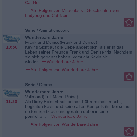
Cat Noir
Alle Folgen von Miraculous - Geschichten von
Ladybug und Cat Noir
Serie
/
Animationsserie
Wunderbare Jahre
Frank und Denise(Frank and Denise)
10:50
Kevins Sicht auf die Liebe ändert sich, als er in das
Leben seiner Freunde Frank und Denise tritt. Nachdem
sie sich getrennt haben, versucht Kevin sie
wieder...
Wunderbare Jahre
Alle Folgen von Wunderbare Jahre
Serie
/
Drama
Wunderbare Jahre
Vollmond(Full Moon Rising)
11:20
Als Ricky Holsenbach seinen Führerschein macht,
begleiten Kevin und seine alten Kumpels ihn bei seiner
ersten Spritztour und geraten dabei in eine
peinliche...
Wunderbare Jahre
Alle Folgen von Wunderbare Jahre