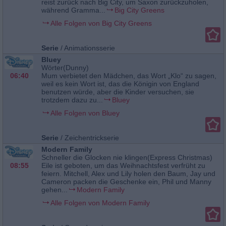
reist zurück nach Big City, um Saxon zurückzuholen,
während Gramma...
Big City Greens
Alle Folgen von Big City Greens
Serie
/
Animationsserie
Bluey
Wörter(Dunny)
06:40
Mum verbietet den Mädchen, das Wort „Klo“ zu sagen,
weil es kein Wort ist, das die Königin von England
benutzen würde, aber die Kinder versuchen, sie
trotzdem dazu zu...
Bluey
Alle Folgen von Bluey
Serie
/
Zeichentrickserie
Modern Family
Schneller die Glocken nie klingen(Express Christmas)
08:55
Eile ist geboten, um das Weihnachtsfest verfrüht zu
feiern. Mitchell, Alex und Lily holen den Baum, Jay und
Cameron packen die Geschenke ein, Phil und Manny
gehen...
Modern Family
Alle Folgen von Modern Family