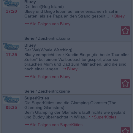
Bluey
Die Insel(Rug Island)
17:20
Bluey und Bingo leben auf einer einsamen Insel im
Garten, als sie Papa an den Strand gespült...
Bluey
Alle Folgen von Bluey
Serie
/
Zeichentrickserie
Bluey
Der Wal(Whale Watching)
17:25
Bluey verspricht ihrer Kundin Bingo „die beste Tour aller
Zeiten“ bei einem Walbeobachtungsspiel, aber sie
brauchen Mum und Dad zum Mitmachen, und die sind
nach einer langen...
Bluey
Alle Folgen von Bluey
Serie
/
Zeichentrickserie
SuperKitties
Die SuperKitties und die Glamping-Glamster(The
05:35
Glamping Glamsters)
Beim Glamping der Glamsters läuft nichts wie geplant
und Buddy übernachtet in Willas...
SuperKitties
Alle Folgen von SuperKitties