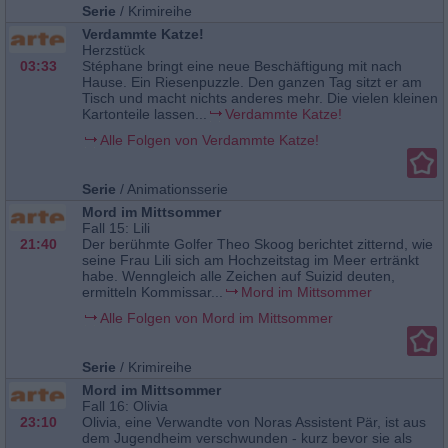
Serie
/
Krimireihe
Verdammte Katze!
Herzstück
03:33
Stéphane bringt eine neue Beschäftigung mit nach
Hause. Ein Riesenpuzzle. Den ganzen Tag sitzt er am
Tisch und macht nichts anderes mehr. Die vielen kleinen
Kartonteile lassen...
Verdammte Katze!
Alle Folgen von Verdammte Katze!
Serie
/
Animationsserie
Mord im Mittsommer
Fall 15: Lili
21:40
Der berühmte Golfer Theo Skoog berichtet zitternd, wie
seine Frau Lili sich am Hochzeitstag im Meer ertränkt
habe. Wenngleich alle Zeichen auf Suizid deuten,
ermitteln Kommissar...
Mord im Mittsommer
Alle Folgen von Mord im Mittsommer
Serie
/
Krimireihe
Mord im Mittsommer
Fall 16: Olivia
23:10
Olivia, eine Verwandte von Noras Assistent Pär, ist aus
dem Jugendheim verschwunden - kurz bevor sie als