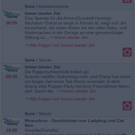
Serie
/
Animationsserie
Immer wieder Jim
Eine Spende für die Armen(Goodwill Hunting)
00:05
Nachdem Cheryl so lange in Florida ist, wagt sich Jim
kurzerhand, die vielen Kisten mit den alten Baby- und
Kindersachen in der Garage an eine gemeinnützige
Stiftung zu...
Immer wieder Jim
Alle Folgen von Immer wieder Jim
Serie
/
Sitcom
Immer wieder Jim
Die Puppenschlacht(All dolled up)
00:35
Gracies zwölfter Geburtstag naht, und Cheryl hat schon
vor langer Zeit einen Tea-Room reserviert, in dem
Gracie eine Puppen-Party mit ihren Freundinnen feiern
darf. Durch die...
Immer wieder Jim
Alle Folgen von Immer wieder Jim
Serie
/
Sitcom
Miraculous - Geschichten von Ladybug und Cat
Noir
18:05
Gorizilla(Gorizilla)