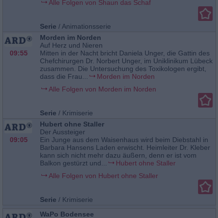
Alle Folgen von Shaun das Schaf
Serie
/
Animationsserie
Morden im Norden
Auf Herz und Nieren
09:55
Mitten in der Nacht bricht Daniela Unger, die Gattin des
Chefchirurgen Dr. Norbert Unger, im Uniklinikum Lübeck
zusammen. Die Untersuchung des Toxikologen ergibt,
dass die Frau...
Morden im Norden
Alle Folgen von Morden im Norden
Serie
/
Krimiserie
Hubert ohne Staller
Der Aussteiger
09:05
Ein Junge aus dem Waisenhaus wird beim Diebstahl in
Barbara Hansens Laden erwischt. Heimleiter Dr. Kleber
kann sich nicht mehr dazu äußern, denn er ist vom
Balkon gestürzt und...
Hubert ohne Staller
Alle Folgen von Hubert ohne Staller
Serie
/
Krimiserie
WaPo Bodensee