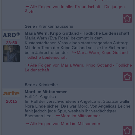
Alle Folgen von In aller Freundschaft - Die jungen
Ärzte
Serie
/
Krankenhausserie
Maria Wern, Kripo Gotland - Tödliche Leidenschaft
Maria Wern (Eva Röse) bekommt in dem
23:50
Küstenstädtchen Visby einen staatstragenden Auftrag:
Mit dem Team der Kripo Gotland soll sie für Sicherheit
beim Jahrestreffen der...
Maria Wern, Kripo Gotland -
Tödliche Leidenschaft
Alle Folgen von Maria Wern, Kripo Gotland - Tödliche
Leidenschaft
Serie
/
Krimireihe
Mord im Mittsommer
Fall 14: Angelica
20:15
Im Fall der verschwundenen Angelica ist Staatsanwältin
Nora Linde sicher: Das war Mord. Von Angelicas Leiche
fehlt jedoch jede Spur, weshalb ihr verdächtigter
Ehemann Leo...
Mord im Mittsommer
Alle Folgen von Mord im Mittsommer