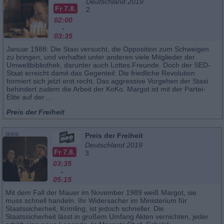
Deutschland 2019
Fr 7.8.
2
02:00
-
03:35
Januar 1988: Die Stasi versucht, die Opposition zum Schweigen
zu bringen, und verhaftet unter anderen viele Mitglieder der
Umweltbibliothek, darunter auch Lottes Freunde. Doch der SED-
Staat erreicht damit das Gegenteil: Die friedliche Revolution
formiert sich jetzt erst recht. Das aggressive Vorgehen der Stasi
behindert zudem die Arbeit der KoKo. Margot ist mit der Partei-
Elite auf der ...
Preis der Freiheit
Preis der Freiheit
SERIE
Deutschland 2019
Fr 7.8.
3
03:35
-
05:15
Mit dem Fall der Mauer im November 1989 weiß Margot, sie
muss schnell handeln. Ihr Widersacher im Ministerium für
Staatssicherheit, Krimling, ist jedoch schneller. Die
Staatssicherheit lässt in großem Umfang Akten vernichten, jeder