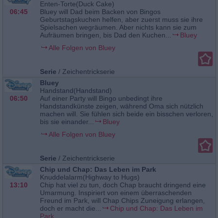
Enten-Torte(Duck Cake)
06:45
Bluey will Dad beim Backen von Bingos
Geburtstagskuchen helfen, aber zuerst muss sie ihre
Spielsachen wegräumen. Aber nichts kann sie zum
Aufräumen bringen, bis Dad den Kuchen...
Bluey
Alle Folgen von Bluey
Serie
/
Zeichentrickserie
Bluey
Handstand(Handstand)
06:50
Auf einer Party will Bingo unbedingt ihre
Handstandkünste zeigen, während Oma sich nützlich
machen will. Sie fühlen sich beide ein bisschen verloren,
bis sie einander...
Bluey
Alle Folgen von Bluey
Serie
/
Zeichentrickserie
Chip und Chap: Das Leben im Park
Knuddelalarm(Highway to Hugs)
13:10
Chip hat viel zu tun, doch Chap braucht dringend eine
Umarmung. Inspiriert von einem überraschenden
Freund im Park, will Chap Chips Zuneigung erlangen,
doch er macht die...
Chip und Chap: Das Leben im
Park