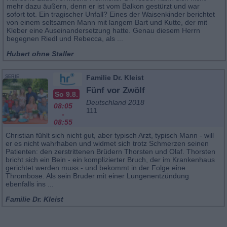
mehr dazu äußern, denn er ist vom Balkon gestürzt und war
sofort tot. Ein tragischer Unfall? Eines der Waisenkinder berichtet
von einem seltsamen Mann mit langem Bart und Kutte, der mit
Kleber eine Auseinandersetzung hatte. Genau diesem Herrn
begegnen Riedl und Rebecca, als ...
Hubert ohne Staller
Familie Dr. Kleist
SERIE
Fünf vor Zwölf
So 9.8.
Deutschland 2018
08:05
111
-
08:55
Christian fühlt sich nicht gut, aber typisch Arzt, typisch Mann - will
er es nicht wahrhaben und widmet sich trotz Schmerzen seinen
Patienten: den zerstrittenen Brüdern Thorsten und Olaf. Thorsten
bricht sich ein Bein - ein komplizierter Bruch, der im Krankenhaus
gerichtet werden muss - und bekommt in der Folge eine
Thrombose. Als sein Bruder mit einer Lungenentzündung
ebenfalls ins ...
Familie Dr. Kleist