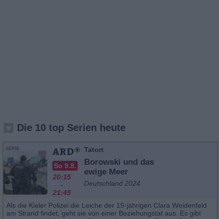
Die 10 top Serien heute
Tatort
SERIE
Borowski und das
So 9.8.
ewige Meer
20:15
Deutschland 2024
-
21:45
Als die Kieler Polizei die Leiche der 19-jährigen Clara Weidenfeld
am Strand findet, geht sie von einer Beziehungstat aus. Es gibt