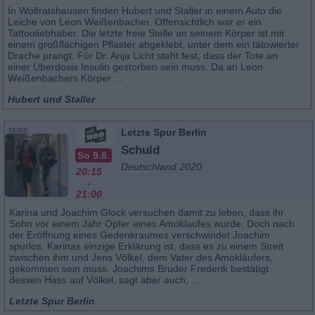
In Wolfratshausen finden Hubert und Staller in einem Auto die
Leiche von Leon Weißenbacher. Offensichtlich war er ein
Tattooliebhaber. Die letzte freie Stelle an seinem Körper ist mit
einem großflächigen Pflaster abgeklebt, unter dem ein tätowierter
Drache prangt. Für Dr. Anja Licht steht fest, dass der Tote an
einer Überdosis Insulin gestorben sein muss. Da an Leon
Weißenbachers Körper ...
Hubert und Staller
Letzte Spur Berlin
SERIE
Schuld
So 9.8.
Deutschland 2020
20:15
-
21:00
Karina und Joachim Glock versuchen damit zu leben, dass ihr
Sohn vor einem Jahr Opfer eines Amoklaufes wurde. Doch nach
der Eröffnung eines Gedenkraumes verschwindet Joachim
spurlos. Karinas einzige Erklärung ist, dass es zu einem Streit
zwischen ihm und Jens Völkel, dem Vater des Amokläufers,
gekommen sein muss. Joachims Bruder Frederik bestätigt
dessen Hass auf Völkel, sagt aber auch, ...
Letzte Spur Berlin