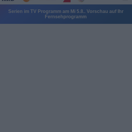
Serien im TV Programm am Mi 5.8.. Vorschau auf Ihr
Fernsehprogramm
Alle Sender