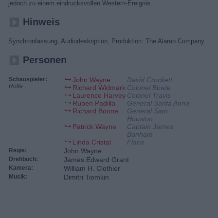
jedoch zu einem eindrucksvollen Western-Ereignis.
Hinweis
Synchronfassung, Audiodeskription, Produktion: The Alamo Company
Personen
Schauspieler:
John Wayne
David Crockett
Rolle
Richard Widmark
Colonel Bowie
Laurence Harvey
Colonel Travis
Ruben Padilla
General Santa Anna
Richard Boone
General Sam
Houston
Patrick Wayne
Captain James
Bonham
Linda Cristal
Flaca
Regie:
John Wayne
Drehbuch:
James Edward Grant
Kamera:
William H. Clothier
Musik:
Dimitri Tiomkin