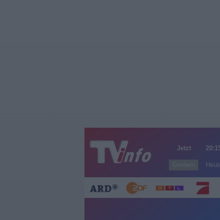
Jetzt
20:1
Gestern
Heut