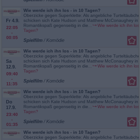
Wie werde ich ihn los - in 10 Tagen?
Oberzicke gegen Superklette: Als angebliche Turteltäubch
Fr 4.9.
schicken sich Kate Hudson und Matthew McConaughey in
Romantikspaß gegenseitig in die...
Wie werde ich ihn los 
22:05
Tagen?
-
00:05
Spielfilm
/ Komödie
Wie werde ich ihn los - in 10 Tagen?
Oberzicke gegen Superklette: Als angebliche Turteltäubch
Sa
schicken sich Kate Hudson und Matthew McConaughey in
Romantikspaß gegenseitig in die...
Wie werde ich ihn los 
12.9.
Tagen?
09:40
-
Spielfilm
/ Komödie
11:35
Wie werde ich ihn los - in 10 Tagen?
Oberzicke gegen Superklette: Als angebliche Turteltäubch
Do
schicken sich Kate Hudson und Matthew McConaughey in
Romantikspaß gegenseitig in die...
Wie werde ich ihn los 
17.9.
Tagen?
23:40
-
Spielfilm
/ Komödie
01:35
Wie werde ich ihn los - in 10 Tagen?
Oberzicke gegen Superklette: Als angebliche Turteltäubch