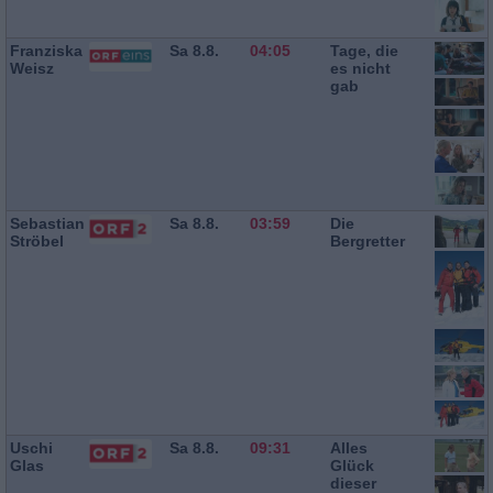
Franziska
Sa 8.8.
04:05
Tage, die
Weisz
es nicht
gab
Sebastian
Sa 8.8.
03:59
Die
Ströbel
Bergretter
Uschi
Sa 8.8.
09:31
Alles
Glas
Glück
dieser