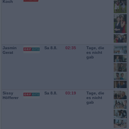
Koch
Jasmin
Sa 8.8.
02:35
Tage, die
Gerat
es nicht
gab
Sissy
Sa 8.8.
03:19
Tage, die
Höfferer
es nicht
gab