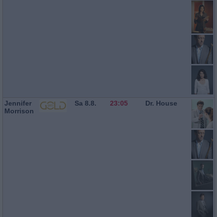
Jennifer
Sa 8.8.
23:05
Dr. House
Morrison