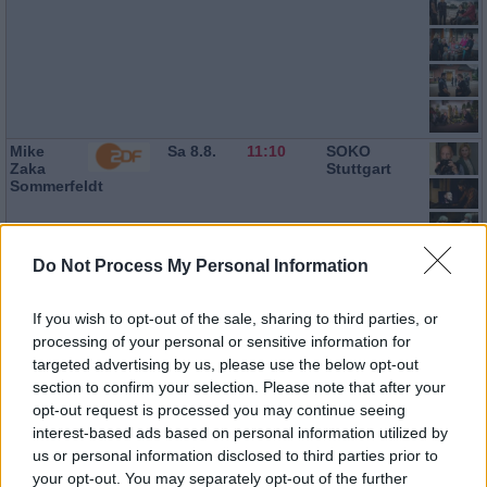
Mike
Sa 8.8.
11:10
SOKO
Zaka
Stuttgart
Sommerfeldt
Axel
Sa 8.8.
12:15
Familie
Do Not Process My Personal Information
Milberg
Bundschuh
-
Woanders
If you wish to opt-out of the sale, sharing to third parties, or
ist es
processing of your personal or sensitive information for
auch
targeted advertising by us, please use the below opt-out
nicht
ruhiger
section to confirm your selection. Please note that after your
opt-out request is processed you may continue seeing
interest-based ads based on personal information utilized by
us or personal information disclosed to third parties prior to
your opt-out. You may separately opt-out of the further