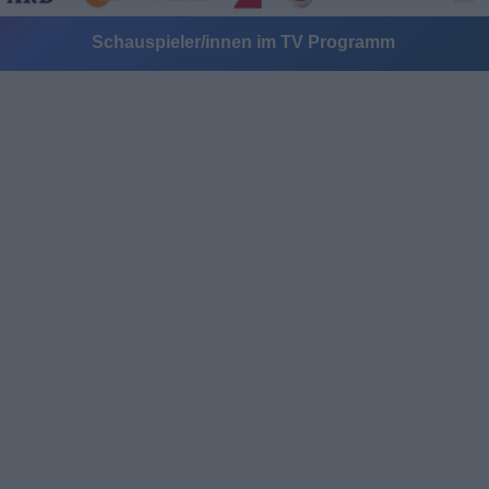
Schauspieler/innen im TV Programm
Alle Sender