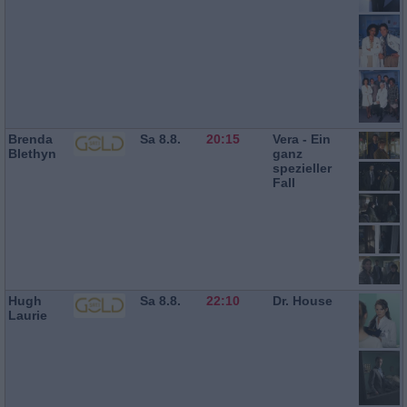
Brenda
Sa 8.8.
20:15
Vera - Ein
Blethyn
ganz
spezieller
Fall
Hugh
Sa 8.8.
22:10
Dr. House
Laurie