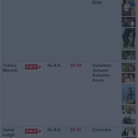
Erde
Tobias
Sa 8.8.
10:59
Geliebter
Moretti
Johann
Geliebte
Anna
Janet
Sa 8.8.
23:41
Columbo
Leigh