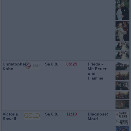
Christopher
Sa 8.8.
05:25
Frieda -
Kohn
Mit Feuer
und
Flamme
Victoria
Sa 8.8.
11:10
Diagnose:
Rowell
Mord