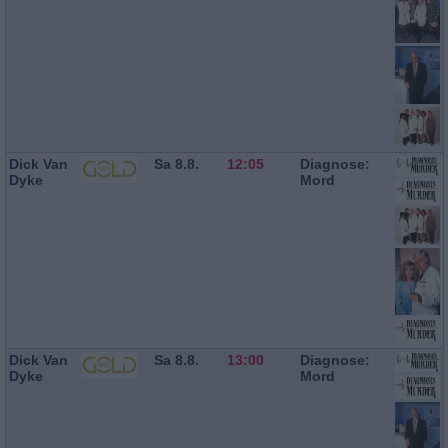
Dick Van
Sa 8.8.
12:05
Diagnose:
Dyke
Mord
Dick Van
Sa 8.8.
13:00
Diagnose:
Dyke
Mord