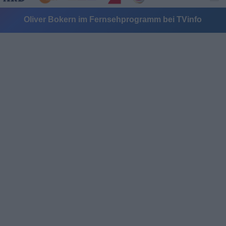
Oliver Bokern im Fernsehprogramm bei TVinfo
Alle Sender