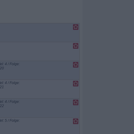
el: 4 / Folge:
 20
el: 4 / Folge:
 21
el: 4 / Folge:
 22
el: 5 / Folge: