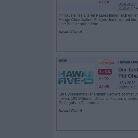
07:10
USA 2013
Staffel: 4 / 
Im Haus eines älteren Paares finden sich ein e
Menge Chemikalien. Einiges deutet darauf hin, d
eine Bombe präparierte. ...
Hawaii Five-0
SERIE
Hawaii Fiv
Der fün
Sa 8.8.
Pili‘Oha
07:55
-
USA 2013
08:45
Staffel: 4 / 
Ein Cyberkrimineller entführt Grovers Tochter un
helfen, 100 Millionen Dollar zu klauen. Unterd
Gefängnis in Colorado aus. ...
Hawaii Five-0