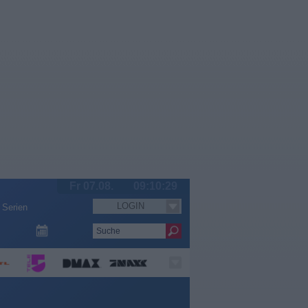
Fr 07.08.
09:10:30
LOGIN
Serien