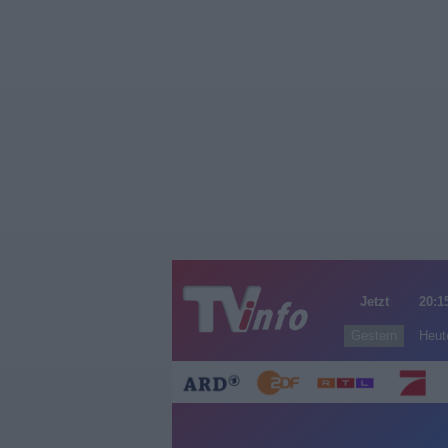
Jetzt
20:1
Gestern
Heut