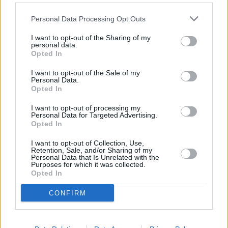
Personal Data Processing Opt Outs
I want to opt-out of the Sharing of my
personal data.
Opted In
I want to opt-out of the Sale of my
Personal Data.
Opted In
I want to opt-out of processing my
Personal Data for Targeted Advertising.
Opted In
How I Met Your Mother (How I Met Your Mother)
I want to opt-out of Collection, Use,
Retention, Sale, and/or Sharing of my
Personal Data that Is Unrelated with the
Auf Safari(Aldrin Justice) (
USA
,
2006
)
Purposes for which it was collected.
Folge 28 Staffel: 2 / Folge: 28
Opted In
Serie
Comedyserie
CONFIRM
Details