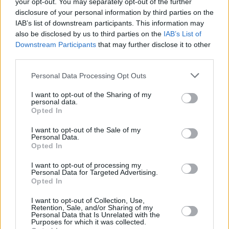
your opt-out. You may separately opt-out of the further
disclosure of your personal information by third parties on the
IAB’s list of downstream participants. This information may
also be disclosed by us to third parties on the
IAB’s List of
Downstream Participants
that may further disclose it to other
third parties.
Personal Data Processing Opt Outs
I want to opt-out of the Sharing of my
personal data.
Opted In
Sturm der Liebe
I want to opt-out of the Sale of my
Personal Data.
Opted In
Deutschland
,
2011
I want to opt-out of processing my
Serie
Telenovela
Personal Data for Targeted Advertising.
Opted In
Details
I want to opt-out of Collection, Use,
Retention, Sale, and/or Sharing of my
Sibylle lässt sich von Rosi Zwick für die Werbekampagne ihres
Personal Data that Is Unrelated with the
Purposes for which it was collected.
Schwagers einspannen. Erst später wird ihr klar, worauf sie sich