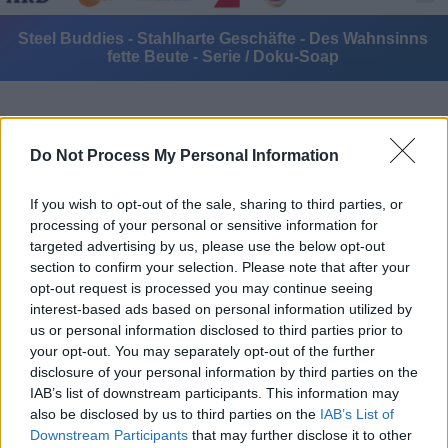
Steel Buddies - Stahlharte Geschäfte - Des Wahnsinns
fette Beute - Serie / Doku-Soap
Do Not Process My Personal Information
If you wish to opt-out of the sale, sharing to third parties, or
processing of your personal or sensitive information for
Alle Sender
targeted advertising by us, please use the below opt-out
section to confirm your selection. Please note that after your
opt-out request is processed you may continue seeing
interest-based ads based on personal information utilized by
us or personal information disclosed to third parties prior to
your opt-out. You may separately opt-out of the further
disclosure of your personal information by third parties on the
IAB’s list of downstream participants. This information may
also be disclosed by us to third parties on the
IAB’s List of
Downstream Participants
that may further disclose it to other