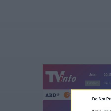
Jetzt
20:1
Gestern
Heut
Do Not Pr