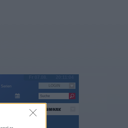
Fr 07.08.
20:11:04
LOGIN
Serien