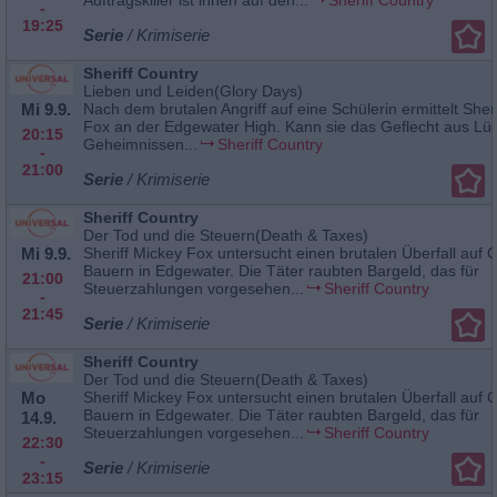
-
19:25
Serie
/ Krimiserie
Sheriff Country
Lieben und Leiden(Glory Days)
Mi 9.9.
Nach dem brutalen Angriff auf eine Schülerin ermittelt Sher
Fox an der Edgewater High. Kann sie das Geflecht aus Lü
20:15
Geheimnissen...
Sheriff Country
-
21:00
Serie
/ Krimiserie
Sheriff Country
Der Tod und die Steuern(Death & Taxes)
Mi 9.9.
Sheriff Mickey Fox untersucht einen brutalen Überfall auf 
Bauern in Edgewater. Die Täter raubten Bargeld, das für
21:00
Steuerzahlungen vorgesehen...
Sheriff Country
-
21:45
Serie
/ Krimiserie
Sheriff Country
Der Tod und die Steuern(Death & Taxes)
Mo
Sheriff Mickey Fox untersucht einen brutalen Überfall auf 
Bauern in Edgewater. Die Täter raubten Bargeld, das für
14.9.
Steuerzahlungen vorgesehen...
Sheriff Country
22:30
-
Serie
/ Krimiserie
23:15