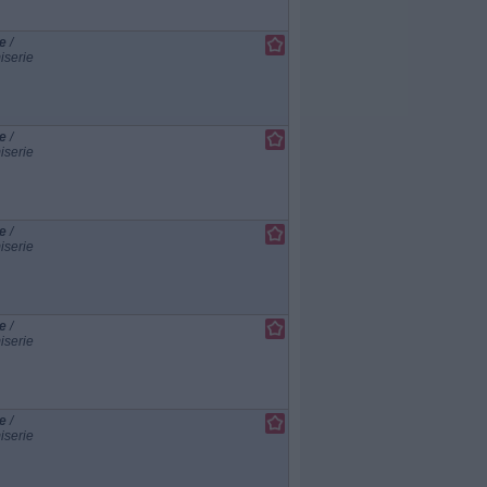
e
/
iserie
e
/
iserie
e
/
iserie
e
/
iserie
e
/
iserie