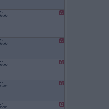
e
/
iserie
e
/
iserie
e
/
iserie
e
/
iserie
e
/
iserie