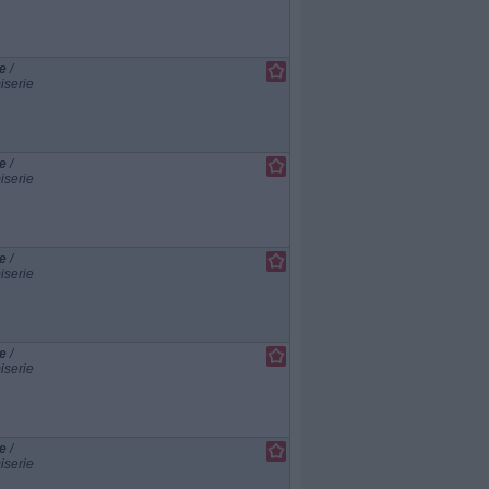
e
/
iserie
e
/
iserie
e
/
iserie
e
/
iserie
e
/
iserie