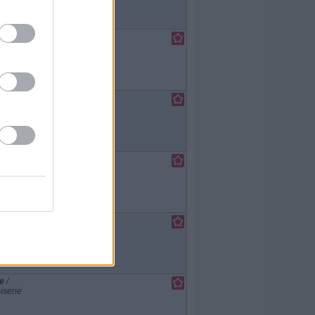
e
/
iserie
e
/
iserie
e
/
iserie
e
/
iserie
e
/
iserie