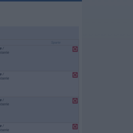
Sparte
e
/
iserie
e
/
iserie
e
/
iserie
e
/
iserie