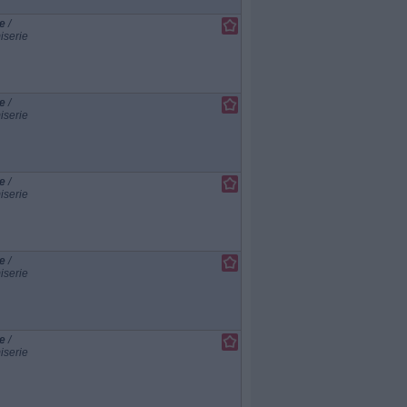
e
/
iserie
e
/
iserie
e
/
iserie
e
/
iserie
e
/
iserie