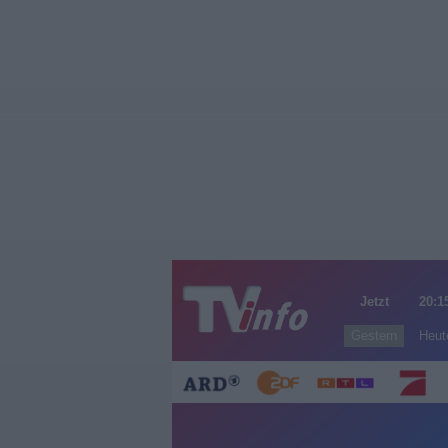
Jetzt
20:1
Gestern
Heut