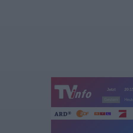
Jetzt
20:1
Gestern
Heut