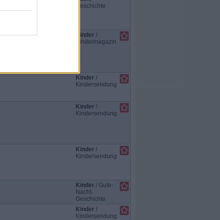
Geschichte
Kinder
/
Kindermagazin
Kinder
/
Kindersendung
Kinder
/
Kindersendung
Kinder
/
Kindersendung
Kinder
/
Gute-
Nacht-
Geschichte
Kinder
/
Kindersendung