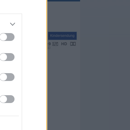
Kinder
Kindersendung
VPS 20:50