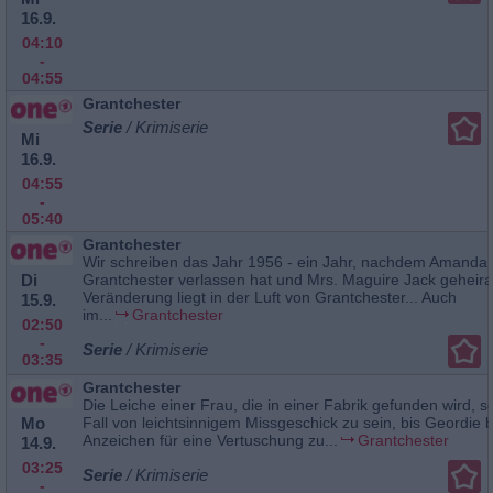
16.9.
04:10
-
04:55
Grantchester
Serie
/ Krimiserie
Mi
16.9.
04:55
-
05:40
Grantchester
Wir schreiben das Jahr 1956 - ein Jahr, nachdem Amanda
Di
Grantchester verlassen hat und Mrs. Maguire Jack geheirat
Veränderung liegt in der Luft von Grantchester... Auch
15.9.
im...
Grantchester
02:50
-
Serie
/ Krimiserie
03:35
Grantchester
Die Leiche einer Frau, die in einer Fabrik gefunden wird, s
Mo
Fall von leichtsinnigem Missgeschick zu sein, bis Geordie b
Anzeichen für eine Vertuschung zu...
Grantchester
14.9.
03:25
Serie
/ Krimiserie
-