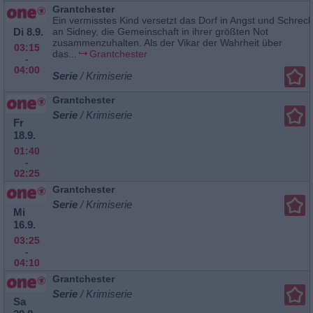
Grantchester
Ein vermisstes Kind versetzt das Dorf in Angst und Schreck
Di 8.9.
an Sidney, die Gemeinschaft in ihrer größten Not
zusammenzuhalten. Als der Vikar der Wahrheit über
03:15
das...
Grantchester
-
04:00
Serie
/ Krimiserie
Grantchester
Serie
/ Krimiserie
Fr
18.9.
01:40
-
02:25
Grantchester
Serie
/ Krimiserie
Mi
16.9.
03:25
-
04:10
Grantchester
Serie
/ Krimiserie
Sa