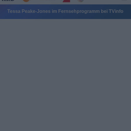
Tessa Peake-Jones im Fernsehprogramm bei TVinfo
Alle Sender