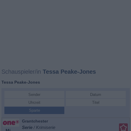
Schauspieler/in
Tessa Peake-Jones
Tessa Peake-Jones
Sender
Datum
Uhrzeit
Titel
Sparte
Grantchester
Serie
/ Krimiserie
Mi