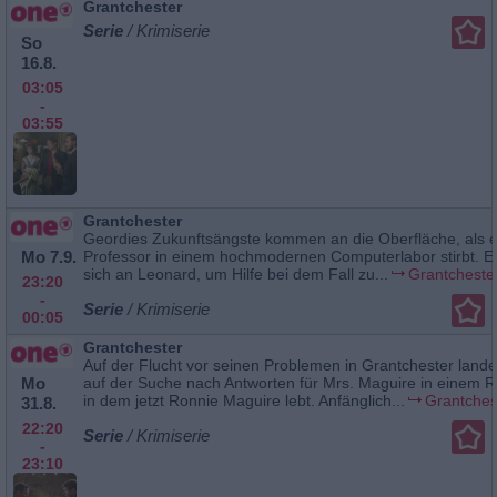
Grantchester
Serie
/ Krimiserie
So
16.8.
03:05
-
03:55
Grantchester
Geordies Zukunftsängste kommen an die Oberfläche, als e
Mo 7.9.
Professor in einem hochmodernen Computerlabor stirbt. E
sich an Leonard, um Hilfe bei dem Fall zu...
Grantcheste
23:20
-
Serie
/ Krimiserie
00:05
Grantchester
Auf der Flucht vor seinen Problemen in Grantchester lande
Mo
auf der Suche nach Antworten für Mrs. Maguire in einem 
in dem jetzt Ronnie Maguire lebt. Anfänglich...
Grantches
31.8.
22:20
Serie
/ Krimiserie
-
23:10