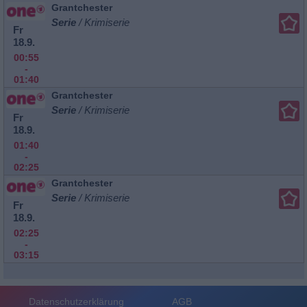
Grantchester
Serie
/ Krimiserie
Fr
18.9.
00:55
-
01:40
Grantchester
Serie
/ Krimiserie
Fr
18.9.
01:40
-
02:25
Grantchester
Serie
/ Krimiserie
Fr
18.9.
02:25
-
03:15
Datenschutzerklärung
AGB