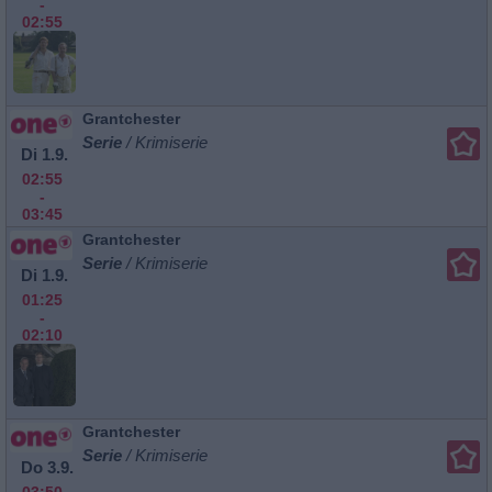
-
02:55
Grantchester
Serie
/ Krimiserie
Di 1.9.
02:55
-
03:45
Grantchester
Serie
/ Krimiserie
Di 1.9.
01:25
-
02:10
Grantchester
Serie
/ Krimiserie
Do 3.9.
03:50