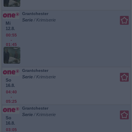
Grantchester
Serie
/ Krimiserie
Mi
12.8.
00:55
-
01:45
Grantchester
Serie
/ Krimiserie
So
16.8.
04:40
-
05:25
Grantchester
Serie
/ Krimiserie
So
16.8.
03:05