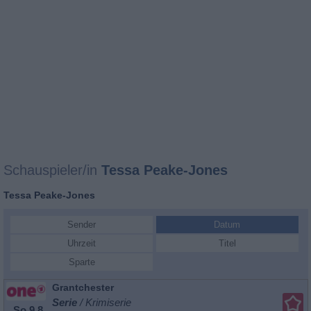
Schauspieler/in
Tessa Peake-Jones
Tessa Peake-Jones
Sender
Datum
Uhrzeit
Titel
Sparte
Grantchester
Serie
/ Krimiserie
So 9.8.