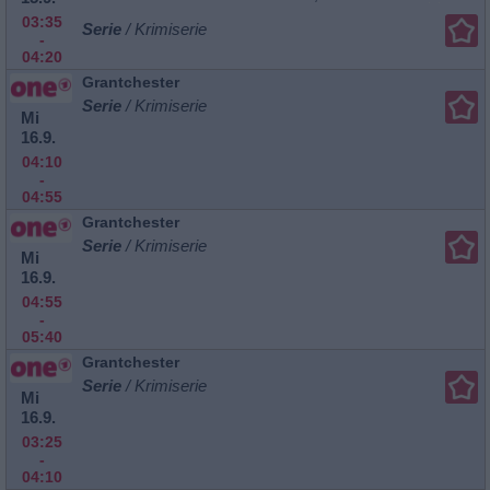
03:35
Serie
/ Krimiserie
-
04:20
Grantchester
Serie
/ Krimiserie
Mi
16.9.
04:10
-
04:55
Grantchester
Serie
/ Krimiserie
Mi
16.9.
04:55
-
05:40
Grantchester
Serie
/ Krimiserie
Mi
16.9.
03:25
-
04:10