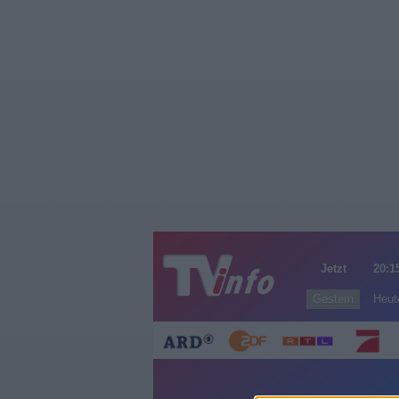
Jetzt
20:1
Gestern
Heut