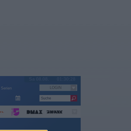
Sa 08.08.
01:30:28
LOGIN
Serien