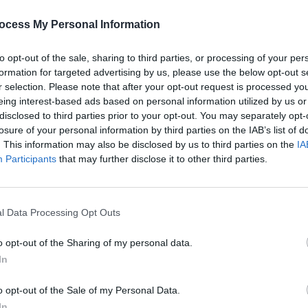
ocess My Personal Information
to opt-out of the sale, sharing to third parties, or processing of your per
formation for targeted advertising by us, please use the below opt-out s
Uhrzeit
Titel
Sparte
r selection. Please note that after your opt-out request is processed y
eing interest-based ads based on personal information utilized by us or
er Boniface Mysteries
Seri
disclosed to third parties prior to your opt-out. You may separately opt-
ich bitten?
Krim
losure of your personal information by third parties on the IAB’s list of
ie McIntyre kehrt nach Jahrzehnten in Schottland nach Great Slaughter
ck und plant eine Überraschungsparty zum Geburtstag ihrer Schwester, Mrs.
. This information may also be disclosed by us to third parties on the
IA
. Doch die...
Sister Boniface Mysteries
Participants
that may further disclose it to other third parties.
er Boniface Mysteries
Seri
Superhelden
Krim
er Boniface Mysteries
Seri
l Data Processing Opt Outs
Superhelden
Krim
o opt-out of the Sharing of my personal data.
er Boniface Mysteries
Seri
Superhelden
Krim
In
end die Dreharbeiten zum Serienfinale von ‘Foxman‘ im Herrenhaus von
 Sedgewick stattfinden, stirbt die Hauptdarstellerin Camilla Cattermole bei
m...
Sister Boniface Mysteries
o opt-out of the Sale of my Personal Data.
y
Seri
In