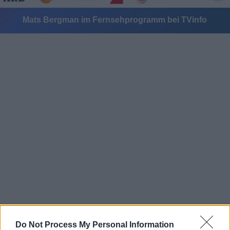
Mats Bergman im Fernsehprogramm bei TVinfo
Alle Sender
Do Not Process My Personal Information