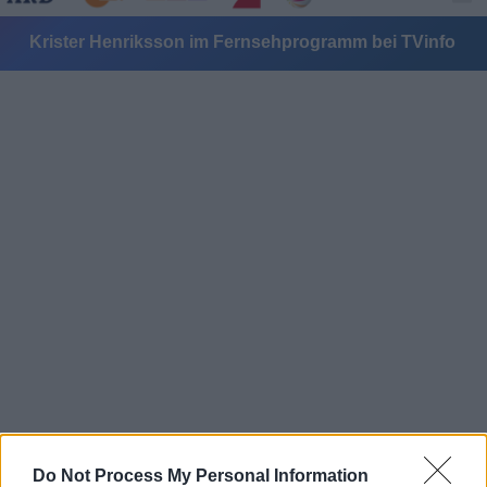
Krister Henriksson im Fernsehprogramm bei TVinfo
Alle Sender
Do Not Process My Personal Information