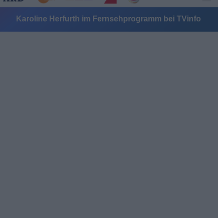
Karoline Herfurth im Fernsehprogramm bei TVinfo
Alle Sender