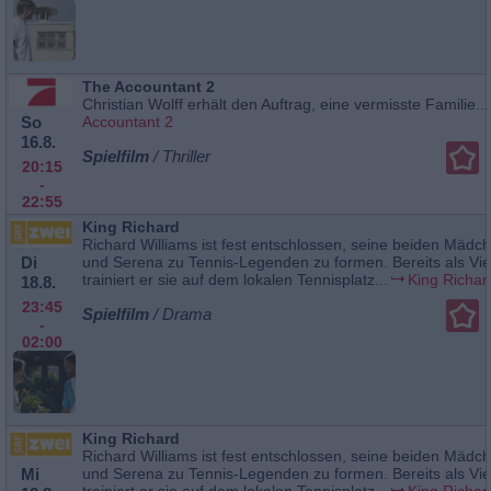
The Accountant 2
Christian Wolff erhält den Auftrag, eine vermisste Familie...
So
Accountant 2
16.8.
Spielfilm
/ Thriller
20:15
-
22:55
King Richard
Richard Williams ist fest entschlossen, seine beiden Mäd
Di
und Serena zu Tennis-Legenden zu formen. Bereits als Vie
trainiert er sie auf dem lokalen Tennisplatz...
King Richar
18.8.
23:45
Spielfilm
/ Drama
-
02:00
King Richard
Richard Williams ist fest entschlossen, seine beiden Mäd
Mi
und Serena zu Tennis-Legenden zu formen. Bereits als Vie
trainiert er sie auf dem lokalen Tennisplatz...
King Richar