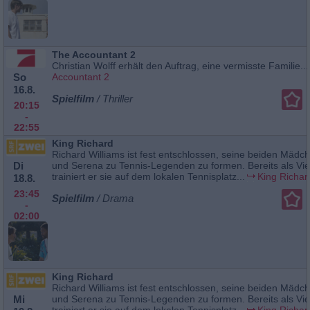
The Accountant 2
Christian Wolff erhält den Auftrag, eine vermisste Familie...
So
Accountant 2
16.8.
Spielfilm
/ Thriller
20:15
-
22:55
King Richard
Richard Williams ist fest entschlossen, seine beiden Mäd
Di
und Serena zu Tennis-Legenden zu formen. Bereits als Vie
trainiert er sie auf dem lokalen Tennisplatz...
King Richar
18.8.
23:45
Spielfilm
/ Drama
-
02:00
King Richard
Richard Williams ist fest entschlossen, seine beiden Mäd
Mi
und Serena zu Tennis-Legenden zu formen. Bereits als Vie
trainiert er sie auf dem lokalen Tennisplatz...
King Richar