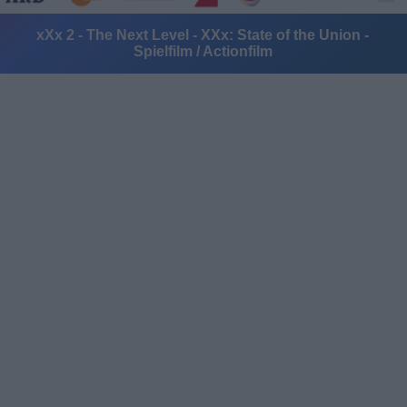
xXx 2 - The Next Level - XXx: State of the Union -
Spielfilm / Actionfilm
Alle Sender