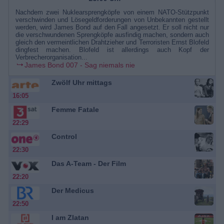
Nachdem zwei Nuklearsprengköpfe von einem NATO-Stützpunkt
verschwinden und Lösegeldforderungen von Unbekannten gestellt
werden, wird James Bond auf den Fall angesetzt. Er soll nicht nur
die verschwundenen Sprengköpfe ausfindig machen, sondern auch
gleich den vermeintlichen Drahtzieher und Terroristen Ernst Blofeld
dingfest machen. Blofeld ist allerdings auch Kopf der
Verbrecherorganisation...
James Bond 007 - Sag niemals nie
Zwölf Uhr mittags
16:05
Femme Fatale
22:29
Control
22:30
Das A-Team - Der Film
22:20
Der Medicus
22:50
I am Zlatan