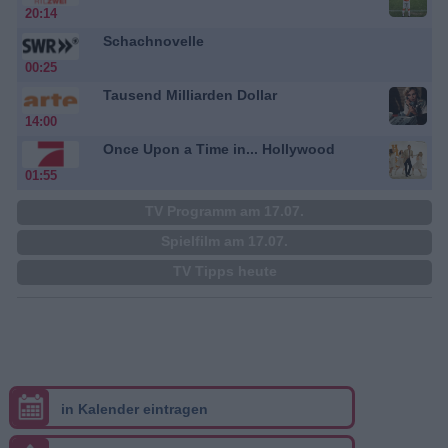
20:14
Schachnovelle
00:25
Tausend Milliarden Dollar
14:00
Once Upon a Time in... Hollywood
01:55
TV Programm am 17.07.
Spielfilm am 17.07.
TV Tipps heute
in Kalender eintragen