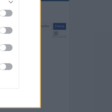
Spielfilm
Drama
VPS 00:00