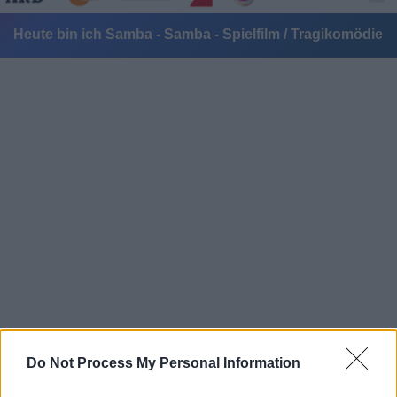
Heute bin ich Samba - Samba - Spielfilm / Tragikomödie
Alle Sender
Do Not Process My Personal Information