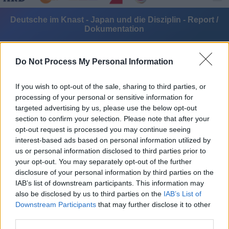
Deutsche im Knast - Japan und die Disziplin - Report /
Dokumentation
Do Not Process My Personal Information
If you wish to opt-out of the sale, sharing to third parties, or
processing of your personal or sensitive information for
targeted advertising by us, please use the below opt-out
Alle Sender
section to confirm your selection. Please note that after your
opt-out request is processed you may continue seeing
interest-based ads based on personal information utilized by
us or personal information disclosed to third parties prior to
your opt-out. You may separately opt-out of the further
disclosure of your personal information by third parties on the
IAB’s list of downstream participants. This information may
also be disclosed by us to third parties on the
IAB’s List of
Downstream Participants
that may further disclose it to other
third parties.