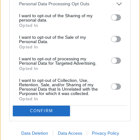
Personal Data Processing Opt Outs
I want to opt-out of the Sharing of my
personal data.
Opted In
I want to opt-out of the Sale of my
Personal Data.
Opted In
I want to opt-out of processing my
Personal Data for Targeted Advertising.
Opted In
I want to opt-out of Collection, Use,
Deutsche im Knast
Retention, Sale, and/or Sharing of my
Personal Data that Is Unrelated with the
Purposes for which it was collected.
Japan und die Disziplin (
Deutschland
,
2024
)
Opted In
CONFIRM
Report
Dokumentation
Details
Data Deletion
Data Access
Privacy Policy
Japans Gefängnisse: ein unnachgiebiges System aus Vorschriften und