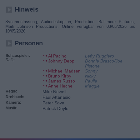
Hinweis
Synchronfassung, Audiodeskription, Produktion: Baltimore Pictures,
Mark Johnson Productions, Online verfügbar von 03/05/2026 bis
10/05/2026
Personen
Schauspieler:
Al Pacino
Lefty Ruggiero
Rolle
Johnny Depp
Donnie Brasco/Joe
Pistone
Michael Madsen
Sonny
Bruno Kirby
Nicky
James Russo
Paulie
Anne Heche
Maggie
Regie:
Mike Newell
Drehbuch:
Paul Attanasio
Kamera:
Peter Sova
Musik:
Patrick Doyle