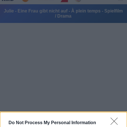
Julie - Eine Frau gibt nicht auf - À plein temps - Spielfilm
/ Drama
Alle Sender
Do Not Process My Personal Information