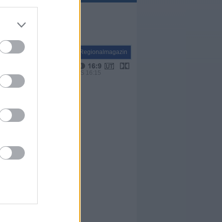
Report
Regionalmagazin
VPS 16:15