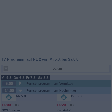
TV Programm auf NL 2 von Mi 5.8. bis Sa 8.8.
Datum
Mi 5.8.
Do 6.8.
Fr 7.8.
Sa 8.8.
5:00
Fernsehprogramm am Vormittag
14:00
Fernsehprogramm am Nachmittag
Mi 5.8.
Do 6.8.
14:00
14:20
NOS Journaal
Kunststof