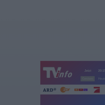
Jetzt
20:1
Gestern
Heut