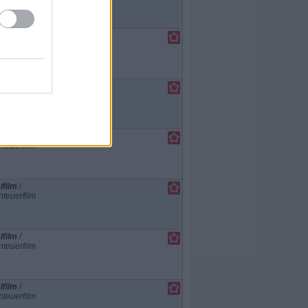
lfilm
/
teuerfilm
lfilm
/
teuerfilm
lfilm
/
teuerfilm
lfilm
/
teuerfilm
lfilm
/
teuerfilm
lfilm
/
teuerfilm