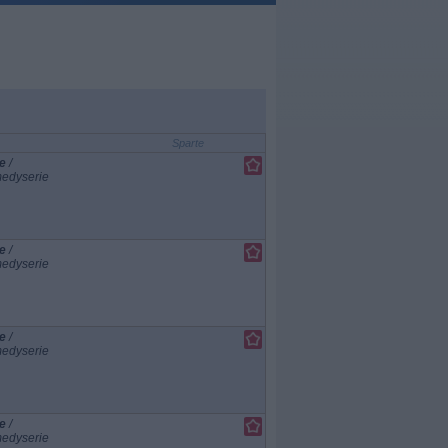
Sparte
e
/
edyserie
e
/
edyserie
e
/
edyserie
e
/
edyserie