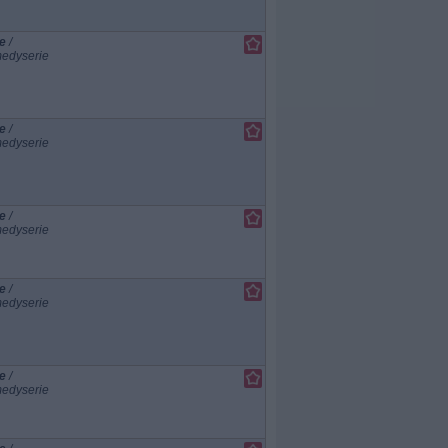
e
/
edyserie
e
/
edyserie
e
/
edyserie
e
/
edyserie
e
/
edyserie