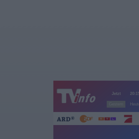
Jetzt
20:1
Gestern
Heut