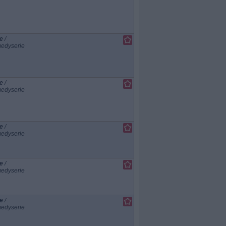
e
/
edyserie
e
/
edyserie
e
/
edyserie
e
/
edyserie
e
/
edyserie