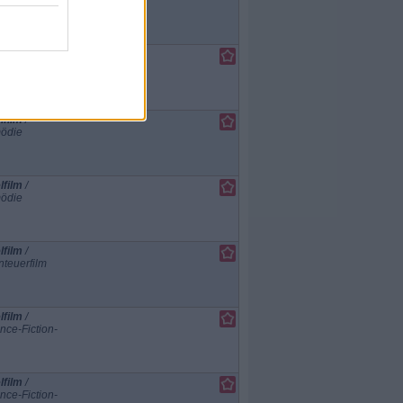
teuerfilm
lfilm
/
teuerfilm
lfilm
/
ödie
lfilm
/
ödie
lfilm
/
teuerfilm
lfilm
/
nce-Fiction-
lfilm
/
nce-Fiction-