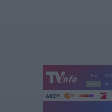
Jetzt
20:1
Gestern
Heut