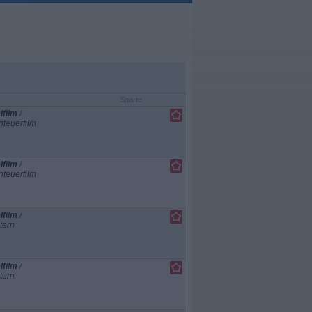
Sparte
lfilm
/
teuerfilm
lfilm
/
teuerfilm
lfilm
/
tern
lfilm
/
tern