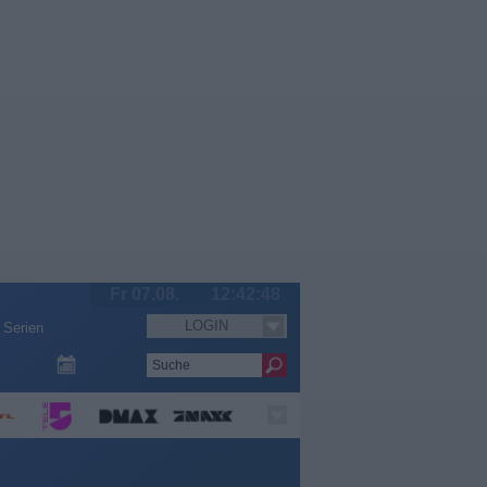
Fr 07.08.
12:42:49
LOGIN
Serien