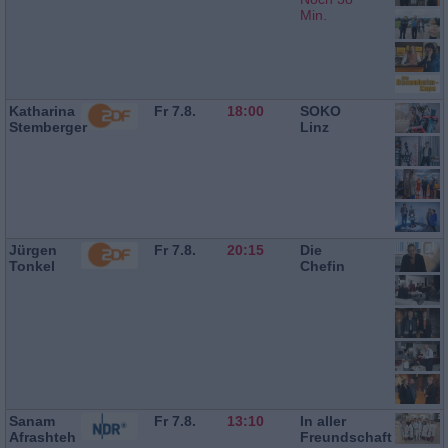
Min.
Katharina
Fr 7.8.
18:00
SOKO
Stemberger
Linz
Jürgen
Fr 7.8.
20:15
Die
Tonkel
Chefin
Sanam
Fr 7.8.
13:10
In aller
Afrashteh
Freundschaft