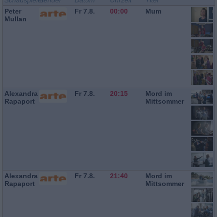
Schauspieler
Sender
Datum
Uhrzeit
Titel
Peter
Fr 7.8.
00:00
Mum
Mullan
Alexandra
Fr 7.8.
20:15
Mord im
Rapaport
Mittsommer
Alexandra
Fr 7.8.
21:40
Mord im
Rapaport
Mittsommer