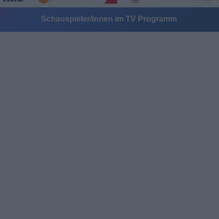
Schauspieler/innen im TV Programm
Alle Sender