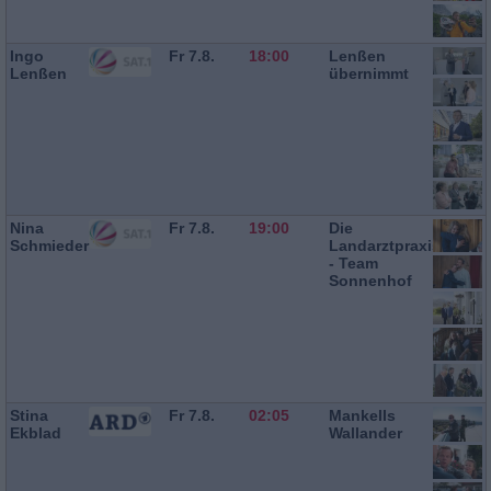
Ingo
Fr 7.8.
18:00
Lenßen
Lenßen
übernimmt
Nina
Fr 7.8.
19:00
Die
Schmieder
Landarztpraxis
- Team
Sonnenhof
Stina
Fr 7.8.
02:05
Mankells
Ekblad
Wallander