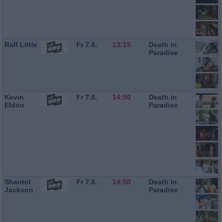
Ralf Little
Fr 7.8.
13:15
Death in
Paradise
Kevin
Fr 7.8.
14:00
Death in
Eldon
Paradise
Shantol
Fr 7.8.
14:50
Death in
Jackson
Paradise