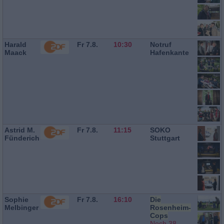
Harald
Fr 7.8.
10:30
Notruf
Maack
Hafenkante
Astrid M.
Fr 7.8.
11:15
SOKO
Fünderich
Stuttgart
Sophie
Fr 7.8.
16:10
Die
Melbinger
Rosenheim-
Cops
Noch 38