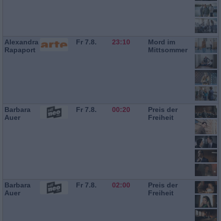
Alexandra
Fr 7.8.
23:10
Mord im
Rapaport
Mittsommer
Barbara
Fr 7.8.
00:20
Preis der
Auer
Freiheit
Barbara
Fr 7.8.
02:00
Preis der
Auer
Freiheit