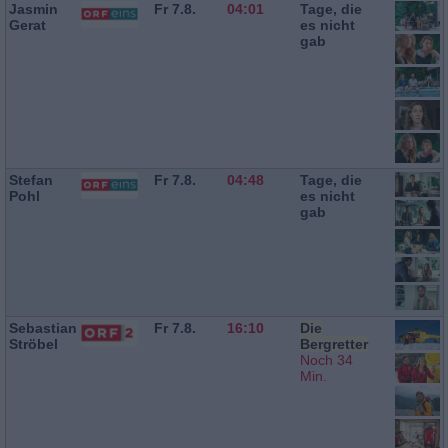
Jasmin
Fr 7.8.
04:01
Tage, die
Gerat
es nicht
gab
Stefan
Fr 7.8.
04:48
Tage, die
Pohl
es nicht
gab
Sebastian
Fr 7.8.
16:10
Die
Ströbel
Bergretter
Noch 34
Min.