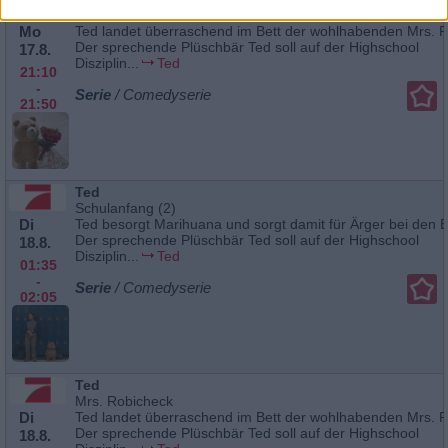
Mrs. Robicheck
Mo
Ted landet überraschend im Bett der wohlhabenden Mrs. R
Der sprechende Plüschbär Ted soll auf der Highschool
17.8.
Disziplin...
Ted
21:10
-
Serie
/ Comedyserie
21:50
Ted
Schulanfang (2)
Di
Ted besorgt Marihuana und sorgt damit für Ärger bei den B
Der sprechende Plüschbär Ted soll auf der Highschool
18.8.
Disziplin...
Ted
01:35
-
Serie
/ Comedyserie
02:05
Ted
Mrs. Robicheck
Di
Ted landet überraschend im Bett der wohlhabenden Mrs. R
Der sprechende Plüschbär Ted soll auf der Highschool
18.8.