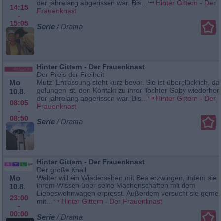
der jahrelang abgerissen war. Bis...
Hinter Gittern - Der
14:15
Frauenknast
-
15:05
Serie
/ Drama
Hinter Gittern - Der Frauenknast
Der Preis der Freiheit
Mo
Mutz‘ Entlassung steht kurz bevor. Sie ist überglücklich, da
gelungen ist, den Kontakt zu ihrer Tochter Gaby wiederherz
10.8.
der jahrelang abgerissen war. Bis...
Hinter Gittern - Der
08:05
Frauenknast
-
08:50
Serie
/ Drama
Hinter Gittern - Der Frauenknast
Der große Knall
Mo
Walter will ein Wiedersehen mit Bea erzwingen, indem sie 
ihrem Wissen über seine Machenschaften mit dem
10.8.
Liebeswohnwagen erpresst. Außerdem versucht sie geme
23:00
mit...
Hinter Gittern - Der Frauenknast
-
00:00
Serie
/ Drama