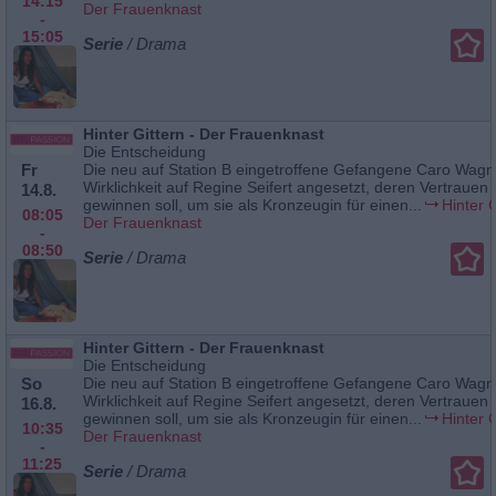
14:15
Der Frauenknast
-
15:05
Serie
/ Drama
Hinter Gittern - Der Frauenknast
Die Entscheidung
Fr
Die neu auf Station B eingetroffene Gefangene Caro Wagner
Wirklichkeit auf Regine Seifert angesetzt, deren Vertrauen 
14.8.
gewinnen soll, um sie als Kronzeugin für einen...
Hinter G
08:05
Der Frauenknast
-
08:50
Serie
/ Drama
Hinter Gittern - Der Frauenknast
Die Entscheidung
So
Die neu auf Station B eingetroffene Gefangene Caro Wagner
Wirklichkeit auf Regine Seifert angesetzt, deren Vertrauen 
16.8.
gewinnen soll, um sie als Kronzeugin für einen...
Hinter G
10:35
Der Frauenknast
-
11:25
Serie
/ Drama