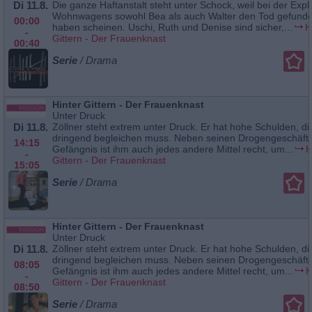
Di 11.8.
Die ganze Haftanstalt steht unter Schock, weil bei der Exp
Wohnwagens sowohl Bea als auch Walter den Tod gefund
00:00
haben scheinen. Uschi, Ruth und Denise sind sicher,...
H
-
Gittern - Der Frauenknast
00:40
Serie
/ Drama
Hinter Gittern - Der Frauenknast
Unter Druck
Di 11.8.
Zöllner steht extrem unter Druck. Er hat hohe Schulden, di
dringend begleichen muss. Neben seinen Drogengeschäft
14:15
Gefängnis ist ihm auch jedes andere Mittel recht, um...
H
-
Gittern - Der Frauenknast
15:05
Serie
/ Drama
Hinter Gittern - Der Frauenknast
Unter Druck
Di 11.8.
Zöllner steht extrem unter Druck. Er hat hohe Schulden, di
dringend begleichen muss. Neben seinen Drogengeschäft
08:05
Gefängnis ist ihm auch jedes andere Mittel recht, um...
H
-
Gittern - Der Frauenknast
08:50
Serie
/ Drama