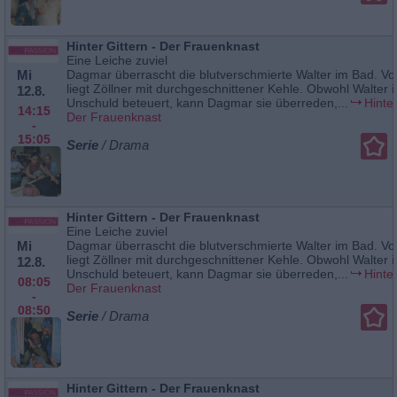
Hinter Gittern - Der Frauenknast
Eine Leiche zuviel
Mi
Dagmar überrascht die blutverschmierte Walter im Bad. Vo
liegt Zöllner mit durchgeschnittener Kehle. Obwohl Walter i
12.8.
Unschuld beteuert, kann Dagmar sie überreden,...
Hinter
14:15
Der Frauenknast
-
15:05
Serie
/ Drama
Hinter Gittern - Der Frauenknast
Eine Leiche zuviel
Mi
Dagmar überrascht die blutverschmierte Walter im Bad. Vo
liegt Zöllner mit durchgeschnittener Kehle. Obwohl Walter i
12.8.
Unschuld beteuert, kann Dagmar sie überreden,...
Hinter
08:05
Der Frauenknast
-
08:50
Serie
/ Drama
Hinter Gittern - Der Frauenknast