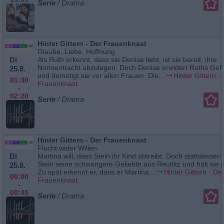
Serie
/ Drama
Hinter Gittern - Der Frauenknast
Glaube, Liebe, Hoffnung
Di
Als Ruth erkennt, dass sie Denise liebt, ist sie bereit, ihre
Nonnentracht abzulegen. Doch Denise erwidert Ruths Gefü
25.8.
und demütigt sie vor allen Frauen. Die...
Hinter Gittern -
01:30
Frauenknast
-
02:20
Serie
/ Drama
Hinter Gittern - Der Frauenknast
Flucht wider Willen
Di
Martina will, dass Stein ihr Kind abtreibt. Doch stattdessen 
Stein seine schwangere Geliebte aus Reutlitz und hält sie
25.8.
Zu spät erkennt er, dass er Martina...
Hinter Gittern - De
00:00
Frauenknast
-
00:45
Serie
/ Drama