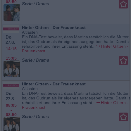
08:50
Serie
/ Drama
Hinter Gittern - Der Frauenknast
Altlasten
Do
Ein DNA-Test beweist, dass Martina tatsächlich die Mutter
ist, das Gudrun als ihr eigenes ausgegeben hatte. Damit is
27.8.
rehabilitiert und ihrer Entlassung steht...
Hinter Gittern - 
14:15
Frauenknast
-
15:05
Serie
/ Drama
Hinter Gittern - Der Frauenknast
Altlasten
Do
Ein DNA-Test beweist, dass Martina tatsächlich die Mutter
ist, das Gudrun als ihr eigenes ausgegeben hatte. Damit is
27.8.
rehabilitiert und ihrer Entlassung steht...
Hinter Gittern - 
08:05
Frauenknast
-
08:50
Serie
/ Drama