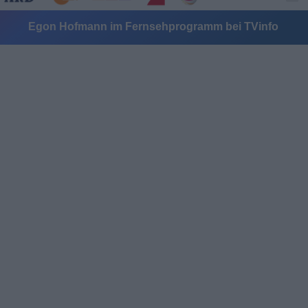
Egon Hofmann im Fernsehprogramm bei TVinfo
Alle Sender