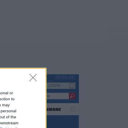
Sa 08.08.
08:57:00
LOGIN
Serien
sonal or
ection to
ou may
 personal
out of the
 downstream