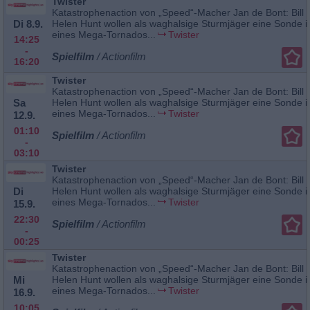
Twister
Katastrophenaction von „Speed“-Macher Jan de Bont: Bill
Di 8.9.
Helen Hunt wollen als waghalsige Sturmjäger eine Sonde 
eines Mega-Tornados...
Twister
14:25
-
Spielfilm
/ Actionfilm
16:20
Twister
Katastrophenaction von „Speed“-Macher Jan de Bont: Bill
Sa
Helen Hunt wollen als waghalsige Sturmjäger eine Sonde 
eines Mega-Tornados...
Twister
12.9.
01:10
Spielfilm
/ Actionfilm
-
03:10
Twister
Katastrophenaction von „Speed“-Macher Jan de Bont: Bill
Di
Helen Hunt wollen als waghalsige Sturmjäger eine Sonde 
eines Mega-Tornados...
Twister
15.9.
22:30
Spielfilm
/ Actionfilm
-
00:25
Twister
Katastrophenaction von „Speed“-Macher Jan de Bont: Bill
Mi
Helen Hunt wollen als waghalsige Sturmjäger eine Sonde 
eines Mega-Tornados...
Twister
16.9.
10:05