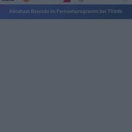
Abraham Benrubi im Fernsehprogramm bei TVinfo
Alle Sender