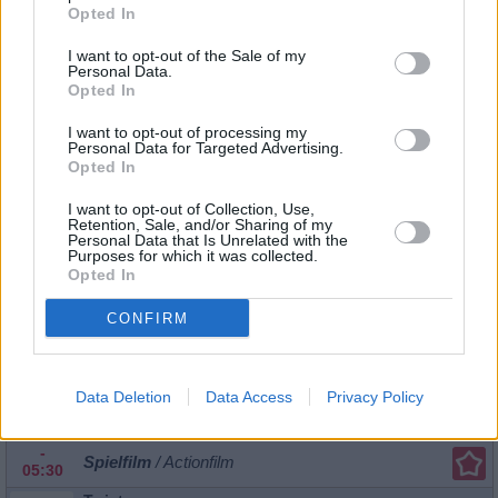
Opted In
eines Mega-Tornados...
Twister
14.8.
18:20
Spielfilm
/ Actionfilm
I want to opt-out of the Sale of my
-
Personal Data.
20:15
Opted In
Twister
Katastrophenaction von „Speed“-Macher Jan de Bont: Bill
I want to opt-out of processing my
Sa
Helen Hunt wollen als waghalsige Sturmjäger eine Sonde 
Personal Data for Targeted Advertising.
eines Mega-Tornados...
Twister
15.8.
Opted In
16:05
Spielfilm
/ Actionfilm
-
I want to opt-out of Collection, Use,
17:55
Retention, Sale, and/or Sharing of my
Personal Data that Is Unrelated with the
Twister
Purposes for which it was collected.
Katastrophenaction von „Speed“-Macher Jan de Bont: Bill
Opted In
Mi 2.9.
Helen Hunt wollen als waghalsige Sturmjäger eine Sonde 
eines Mega-Tornados...
Twister
18:20
CONFIRM
-
Spielfilm
/ Actionfilm
20:15
Twister
Katastrophenaction von „Speed“-Macher Jan de Bont: Bill
Data Deletion
Data Access
Privacy Policy
So 6.9.
Helen Hunt wollen als waghalsige Sturmjäger eine Sonde 
eines Mega-Tornados...
Twister
03:40
-
Spielfilm
/ Actionfilm
05:30