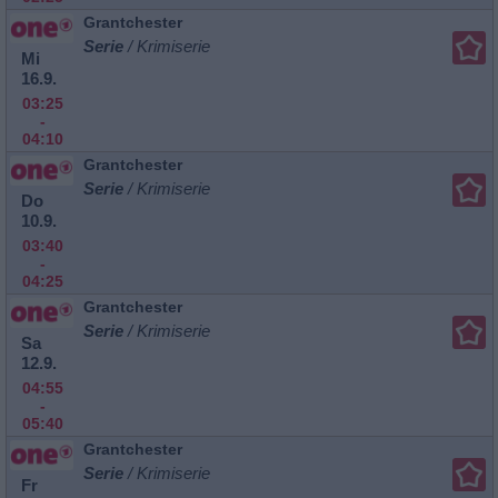
Grantchester
Serie
/ Krimiserie
Mi
16.9.
03:25
-
04:10
Grantchester
Serie
/ Krimiserie
Do
10.9.
03:40
-
04:25
Grantchester
Serie
/ Krimiserie
Sa
12.9.
04:55
-
05:40
Grantchester
Serie
/ Krimiserie
Fr