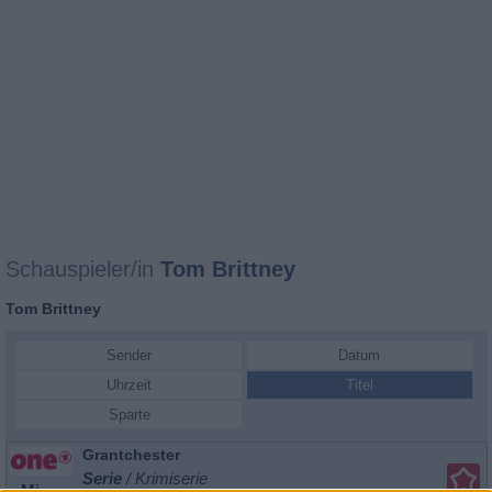
Schauspieler/in
Tom Brittney
Tom Brittney
Sender
Datum
Uhrzeit
Titel
Sparte
Grantchester
Serie
/ Krimiserie
Mi