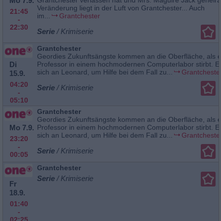
Mo 7.9.
Veränderung liegt in der Luft von Grantchester... Auch
21:45
im...
Grantchester
-
22:30
Serie
/ Krimiserie
Grantchester
Geordies Zukunftsängste kommen an die Oberfläche, als e
Di
Professor in einem hochmodernen Computerlabor stirbt. E
sich an Leonard, um Hilfe bei dem Fall zu...
Grantcheste
15.9.
04:20
Serie
/ Krimiserie
-
05:10
Grantchester
Geordies Zukunftsängste kommen an die Oberfläche, als e
Mo 7.9.
Professor in einem hochmodernen Computerlabor stirbt. E
sich an Leonard, um Hilfe bei dem Fall zu...
Grantcheste
23:20
-
Serie
/ Krimiserie
00:05
Grantchester
Serie
/ Krimiserie
Fr
18.9.
01:40
-
02:25