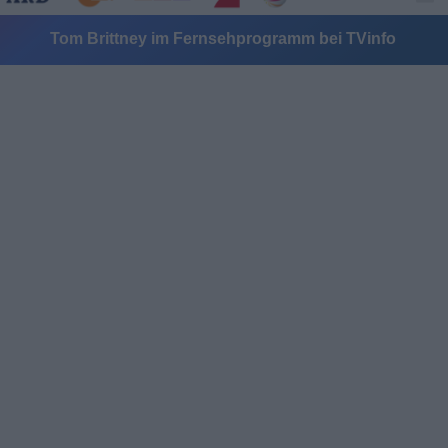
Tom Brittney im Fernsehprogramm bei TVinfo
Alle Sender