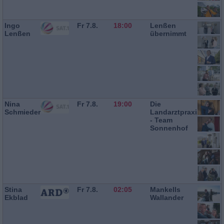
Ingo
Fr 7.8.
18:00
Lenßen
Lenßen
übernimmt
Nina
Fr 7.8.
19:00
Die
Schmieder
Landarztpraxis
- Team
Sonnenhof
Stina
Fr 7.8.
02:05
Mankells
Ekblad
Wallander