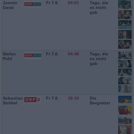
Jasmin
Fr 7.8.
04:01
Tage, die
Gerat
es nicht
gab
Stefan
Fr 7.8.
04:48
Tage, die
Pohl
es nicht
gab
Sebastian
Fr 7.8.
16:10
Die
Ströbel
Bergretter