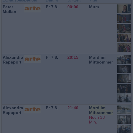
Schauspieler
Sender
Datum
Uhrzeit
Titel
Peter
Fr 7.8.
00:00
Mum
Mullan
Alexandra
Fr 7.8.
20:15
Mord im
Rapaport
Mittsommer
Alexandra
Fr 7.8.
21:40
Mord im
Rapaport
Mittsommer
Noch 38
Min.