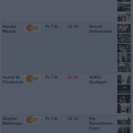
Harald
Fr 7.8.
10:30
Notruf
Maack
Hafenkante
Astrid M.
Fr 7.8.
11:15
SOKO
Fünderich
Stuttgart
Sophie
Fr 7.8.
16:10
Die
Melbinger
Rosenheim-
Cops