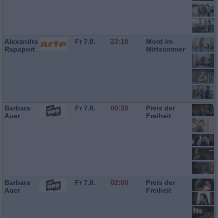
Alexandra
Fr 7.8.
23:10
Mord im
Rapaport
Mittsommer
Barbara
Fr 7.8.
00:20
Preis der
Auer
Freiheit
Barbara
Fr 7.8.
02:00
Preis der
Auer
Freiheit