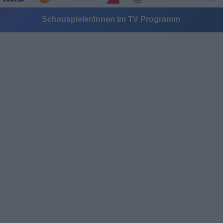
Schauspieler/innen im TV Programm
Alle Sender