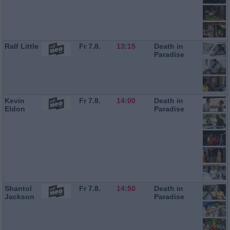
Ralf Little
Fr 7.8.
13:15
Death in
Paradise
Kevin
Fr 7.8.
14:00
Death in
Eldon
Paradise
Shantol
Fr 7.8.
14:50
Death in
Jackson
Paradise