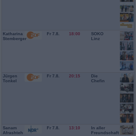
Katharina
Fr 7.8.
18:00
SOKO
Stemberger
Linz
Jürgen
Fr 7.8.
20:15
Die
Tonkel
Chefin
Sanam
Fr 7.8.
13:10
In aller
Afrashteh
Freundschaft