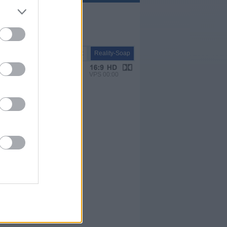
Report
Reality-Soap
VPS 00:00