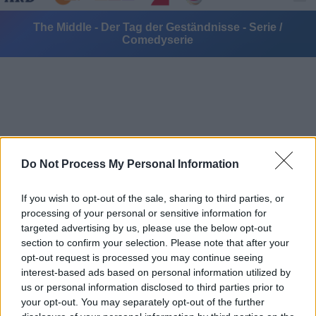
The Middle - Der Tag der Geständnisse - Serie /
Comedyserie
Alle Sender
Do Not Process My Personal Information
If you wish to opt-out of the sale, sharing to third parties, or
processing of your personal or sensitive information for
targeted advertising by us, please use the below opt-out
section to confirm your selection. Please note that after your
opt-out request is processed you may continue seeing
interest-based ads based on personal information utilized by
us or personal information disclosed to third parties prior to
your opt-out. You may separately opt-out of the further