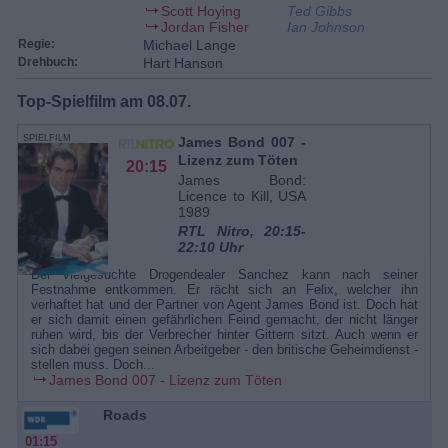
Scott Hoying
Ted Gibbs
Jordan Fisher
Ian Johnson
Regie:
Michael Lange
Drehbuch:
Hart Hanson
Top-Spielfilm am 08.07.
SPIELFILM
James Bond 007 -
Lizenz zum Töten
20:15
James Bond:
Licence to Kill, USA
1989
RTL Nitro, 20:15-
22:10 Uhr
Der vielgesuchte Drogendealer Sanchez kann nach seiner
Festnahme entkommen. Er rächt sich an Felix, welcher ihn
verhaftet hat und der Partner von Agent James Bond ist. Doch hat
er sich damit einen gefährlichen Feind gemacht, der nicht länger
ruhen wird, bis der Verbrecher hinter Gittern sitzt. Auch wenn er
sich dabei gegen seinen Arbeitgeber - den britische Geheimdienst -
stellen muss. Doch...
James Bond 007 - Lizenz zum Töten
Roads
01:15