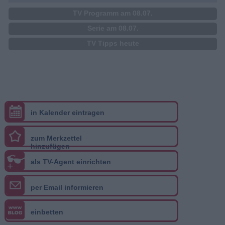
TV Programm am 08.07.
Serie am 08.07.
TV Tipps heute
in Kalender eintragen
zum Merkzettel
hinzufügen
als TV-Agent einrichten
+
per Email informieren
einbetten