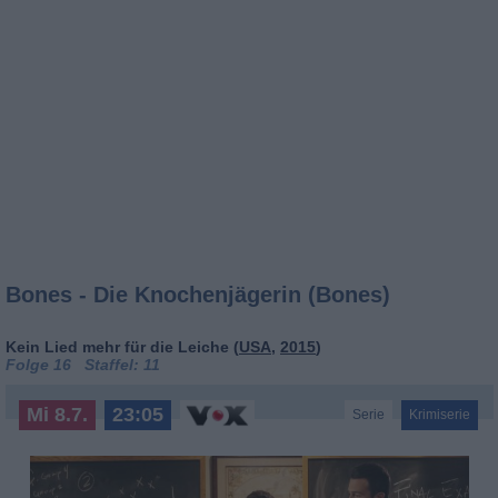
Bones - Die Knochenjägerin (Bones)
Kein Lied mehr für die Leiche (
USA
,
2015
)
Folge 16 Staffel: 11
Mi 8.7.
23:05
Serie
Krimiserie