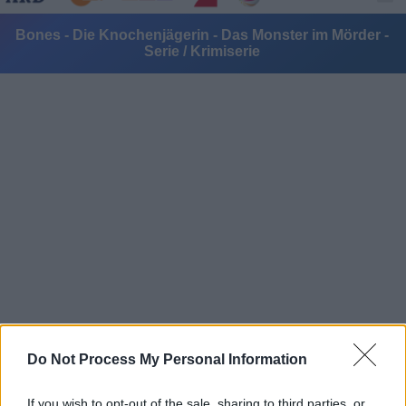
Bones - Die Knochenjägerin - Das Monster im Mörder -
Serie / Krimiserie
Alle Sender
Do Not Process My Personal Information
If you wish to opt-out of the sale, sharing to third parties, or