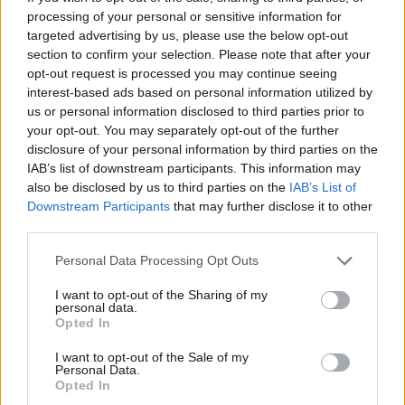
processing of your personal or sensitive information for
targeted advertising by us, please use the below opt-out
section to confirm your selection. Please note that after your
opt-out request is processed you may continue seeing
interest-based ads based on personal information utilized by
us or personal information disclosed to third parties prior to
your opt-out. You may separately opt-out of the further
disclosure of your personal information by third parties on the
IAB’s list of downstream participants. This information may
also be disclosed by us to third parties on the
IAB’s List of
Downstream Participants
that may further disclose it to other
third parties.
Bones - Die Knochenjägerin (Bones)
Personal Data Processing Opt Outs
Das Monster im Mörder (
USA
,
2015
)
I want to opt-out of the Sharing of my
Folge 13 Staffel: 11
personal data.
Opted In
Serie
Krimiserie
I want to opt-out of the Sale of my
Personal Data.
Übersicht
Opted In