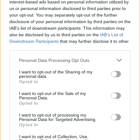
interest-based ads based on personal information utilized by
us or personal information disclosed to third parties prior to
your opt-out. You may separately opt-out of the further
disclosure of your personal information by third parties on the
IAB’s list of downstream participants. This information may
also be disclosed by us to third parties on the
IAB’s List of
Downstream Participants
that may further disclose it to other
third parties.
Personal Data Processing Opt Outs
I want to opt-out of the Sharing of my
personal data.
Opted In
Hör‘ mal, wer da hämmert! (Home Improvement)
I want to opt-out of the Sale of my
Al und die Frauen (
USA
,
1995
)
Personal Data.
Folge 16 Staffel: 4
Opted In
I want to opt-out of processing my
Serie
Sitcom
Personal Data for Targeted Advertising.
Opted In
Übersicht
I want to opt-out of Collection, Use,